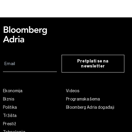
Pretplati se na
newsletter
Ekonomija
Videos
Biznis
Programska šema
Politika
Bloomberg Adria događaji
Tržišta
Prestiž