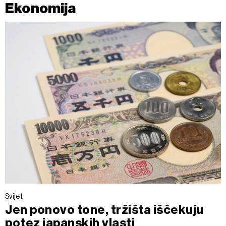
Ekonomija
Svijet
Jen ponovo tone, tržišta iščekuju
potez japanskih vlasti