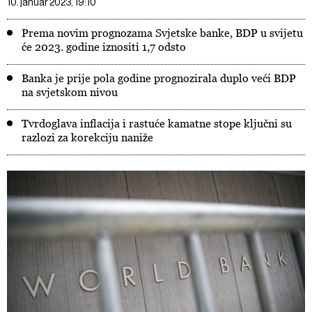
10. januar 2023, 19:10
Prema novim prognozama Svjetske banke, BDP u svijetu
će 2023. godine iznositi 1,7 odsto
Banka je prije pola godine prognozirala duplo veći BDP
na svjetskom nivou
Tvrdoglava inflacija i rastuće kamatne stope ključni su
razlozi za korekciju naniže