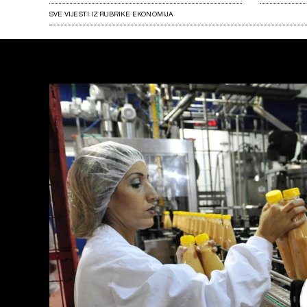
SVE VIJESTI IZ RUBRIKE EKONOMIJA