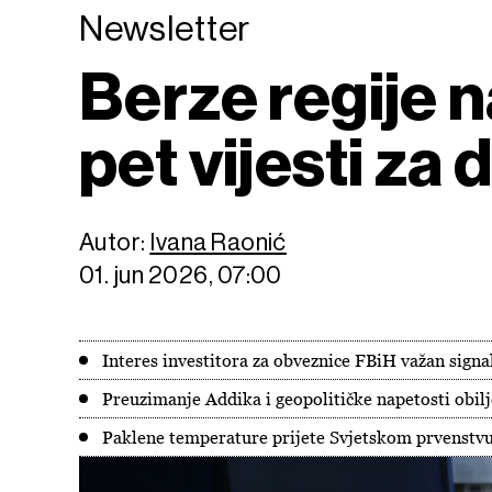
Newsletter
Berze regije n
pet vijesti za
Autor:
Ivana Raonić
01. jun 2026, 07:00
Interes investitora za obveznice FBiH važan signal
Preuzimanje Addika i geopolitičke napetosti obilj
Paklene temperature prijete Svjetskom prvenstvu,