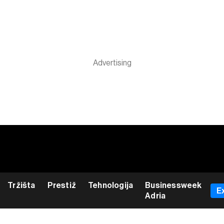
Tržišta
Prestiž
Tehnologija
Businessweek
E
Adria