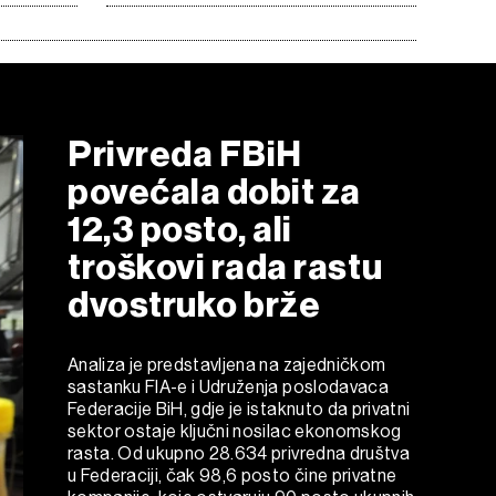
Privreda FBiH
povećala dobit za
12,3 posto, ali
troškovi rada rastu
dvostruko brže
Analiza je predstavljena na zajedničkom
sastanku FIA-e i Udruženja poslodavaca
Federacije BiH, gdje je istaknuto da privatni
sektor ostaje ključni nosilac ekonomskog
rasta. Od ukupno 28.634 privredna društva
u Federaciji, čak 98,6 posto čine privatne