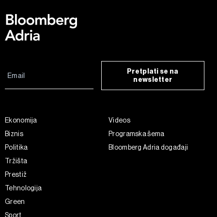
Pretplati se na
newsletter
Ekonomija
Videos
Biznis
Programska šema
Politika
Bloomberg Adria događaji
Tržišta
Prestiž
Tehnologija
Green
Sport