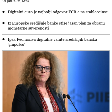
01. jun 2026, 13:57
Digitalni euro je najbolji odgovor ECB-a na stablecoinse
Iz Europske središnje banke stiže jasan plan za obranu
monetarne suverenosti
Ipak Fed naziva digitalne valute središnjih banaka
'glupošću'