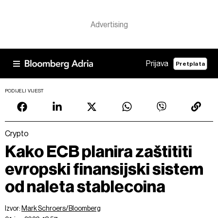
Prijava
Pretplata
PODIJELI VIJEST
Crypto
Kako ECB planira zaštititi
evropski finansijski sistem
od naleta stablecoina
Izvor:
Mark Schroers/Bloomberg