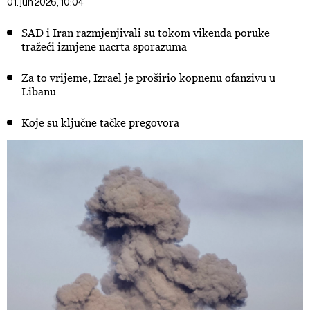
01. jun 2026, 10:04
SAD i Iran razmjenjivali su tokom vikenda poruke
tražeći izmjene nacrta sporazuma
Za to vrijeme, Izrael je proširio kopnenu ofanzivu u
Libanu
Koje su ključne tačke pregovora