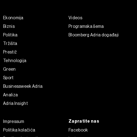
Ekonomija
Videos
Biznis
Programska šema
Politika
Bloomberg Adria događaji
Tržišta
Prestiž
Tehnologija
Green
Sport
Businessweek Adria
Analiza
Adria Insight
Zapratite nas
Impressum
Politika kolačića
Facebook