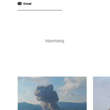
Email