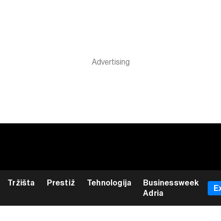
Tržišta
Prestiž
Tehnologija
Businessweek
E
Adria