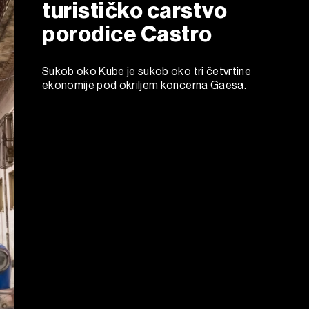
turističko carstvo
porodice Castro
Sukob oko Kube je sukob oko tri četvrtine
ekonomije pod okriljem koncerna Gaesa.