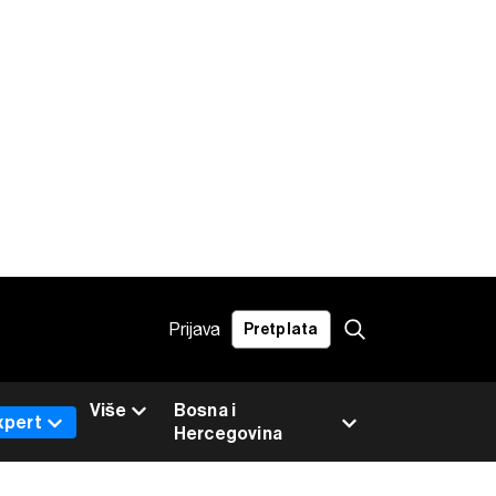
Prijava
Pretplata
Više
Bosna i
xpert
Hercegovina