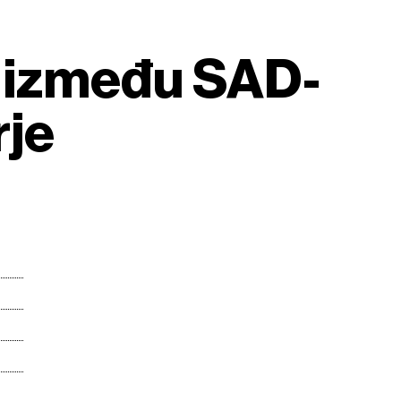
 između SAD-
rje