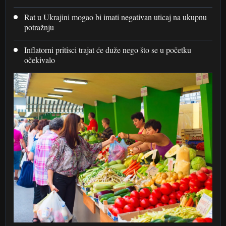
Rat u Ukrajini mogao bi imati negativan uticaj na ukupnu
potražnju
Inflatorni pritisci trajat će duže nego što se u početku
očekivalo