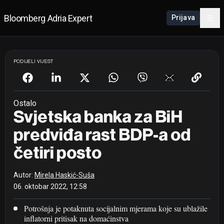
Bloomberg Adria Expert
Prijava
PODIJELI VIJEST
Ostalo
Svjetska banka za BiH
predviđa rast BDP-a od
četiri posto
Autor:
Mirela Haskić-Suša
06. oktobar 2022, 12:58
Potrošnja je potaknuta socijalnim mjerama koje su ublažile
inflatorni pritisak na domaćinstva