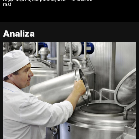
rast
Analiza