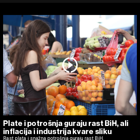
Plate i potrošnja guraju rast BiH, ali
inflacija i industrija kvare sliku
Rast plata i snažna potrošnja guraju rast BiH.