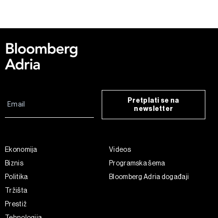
Pretplati se na
newsletter
Ekonomija
Videos
Biznis
Programska šema
Politika
Bloomberg Adria događaji
Tržišta
Prestiž
Tehnologija