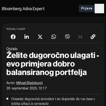
Bloomberg Adria Expert
Prijava
PODIJELI VIJEST
Ostalo
Želite dugoročno ulagati -
evo primjera dobro
balansiranog portfelja
Autor:
Mihael Blažeković
20. septembar 2025, 10:17
Ostanite dugoročni investitor i ne dopustite da vas šum s
tržišta izbaci iz ravnoteže