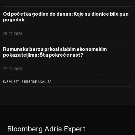
Od početka godine do danas: Koje su dionice bile pun
pogodak
28.07.2026
Rumunska berza prkosi slabim ekonomskim
pokazateljima: Šta pokreće rast?
27.07.2026
SVE VIJESTI IZ RUBRIKE ANALIZA
Bloomberg Adria Expert