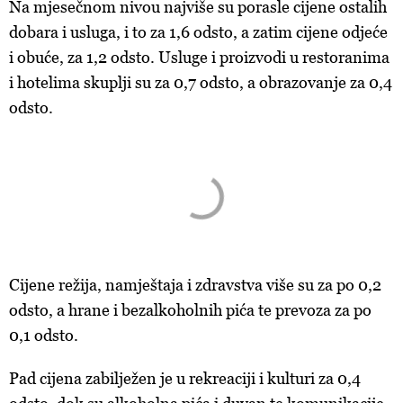
Na mjesečnom nivou najviše su porasle cijene ostalih
dobara i usluga, i to za 1,6 odsto, a zatim cijene odjeće
i obuće, za 1,2 odsto. Usluge i proizvodi u restoranima
i hotelima skuplji su za 0,7 odsto, a obrazovanje za 0,4
odsto.
Cijene režija, namještaja i zdravstva više su za po 0,2
odsto, a hrane i bezalkoholnih pića te prevoza za po
0,1 odsto.
Pad cijena zabilježen je u rekreaciji i kulturi za 0,4