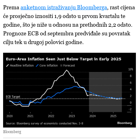
Prema
anketnom istraživanju Bloomberga
, rast cijena
će prosječno iznositi 1,9 odsto u prvom kvartalu te
godine, što je niže u odnosu na prethodnih 2,2 odsto.
Prognoze ECB od septembra predviđale su povratak
cilju tek u drugoj polovici godine.
Bloomberg