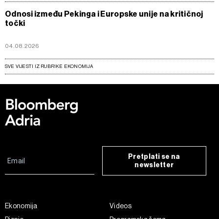
Odnosi između Pekinga i Europske unije na kritičnoj
točki
04.08.2026
SVE VIJESTI IZ RUBRIKE EKONOMIJA
Pretplati se na
newsletter
Ekonomija
Videos