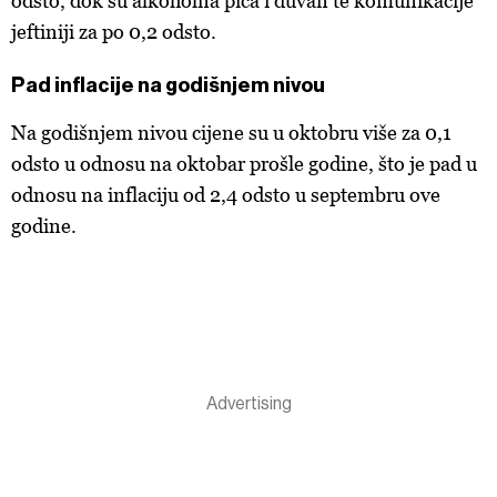
odsto, dok su alkoholna pića i duvan te komunikacije
jeftiniji za po 0,2 odsto.
Pad inflacije na godišnjem nivou
Na godišnjem nivou cijene su u oktobru više za 0,1
odsto u odnosu na oktobar prošle godine, što je pad u
odnosu na inflaciju od 2,4 odsto u septembru ove
godine.