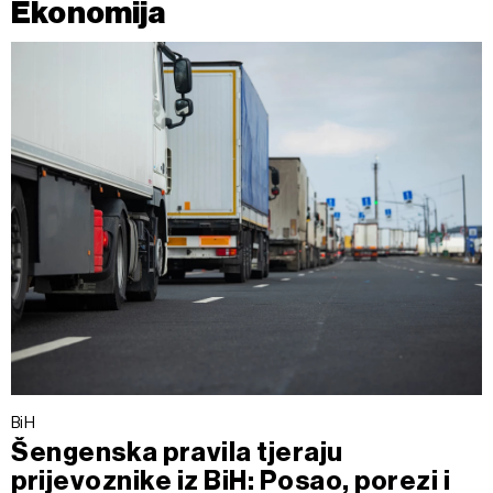
Ekonomija
BiH
Šengenska pravila tjeraju
prijevoznike iz BiH: Posao, porezi i