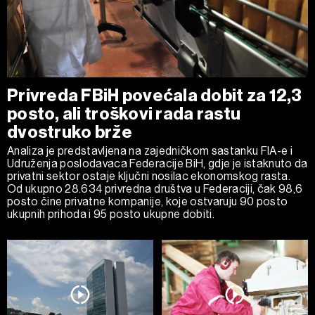
Privreda FBiH povećala dobit za 12,3
posto, ali troškovi rada rastu
dvostruko brže
Analiza je predstavljena na zajedničkom sastanku FIA-e i
Udruženja poslodavaca Federacije BiH, gdje je istaknuto da
privatni sektor ostaje ključni nosilac ekonomskog rasta.
Od ukupno 28.634 privredna društva u Federaciji, čak 98,6
posto čine privatne kompanije, koje ostvaruju 90 posto
ukupnih prihoda i 95 posto ukupne dobiti.