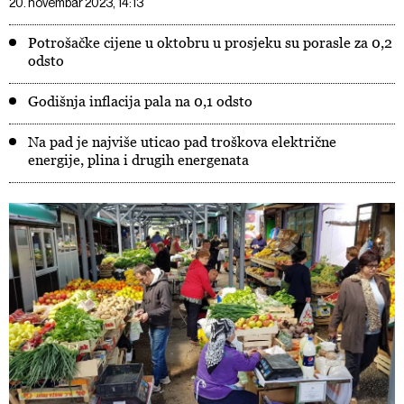
20. novembar 2023, 14:13
Potrošačke cijene u oktobru u prosjeku su porasle za 0,2
odsto
Godišnja inflacija pala na 0,1 odsto
Na pad je najviše uticao pad troškova električne
energije, plina i drugih energenata