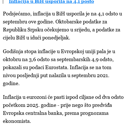
Inflacija u BiH usporila na 4,1 posto
Podsjećamo, inflacija u BiH usporila je na 4,1 odsto u
septembru ove godine. Oktobarske podatke za
Republiku Srpsku očekujemo u srijedu, a podatke za
cijelu BiH u idući ponedjeljak.
Godišnja stopa inflacije u Evropskoj uniji pala je u
oktobru na 3,6 odsto sa septembarskih 4,9 odsto,
pokazali su podaci Eurostata. Inflacija se na tom
nivou posljednji put nalazila u septembru 2021.
godine.
Inflacija u eurozoni će pasti ispod ciljane od dva odsto
početkom 2025. godine - prije nego što predviđa
Evropska centralna banka, prema prognozama
ekonomista.