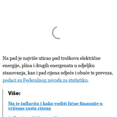
Na pad je najviše uticao pad troškova električne
energije, plina i drugih energenata u odjeljku
stanovanja, kao i pad cijena odjeće i obuće te prevoza,
podaci su Federalnog zavoda za statistiku
.
Više:
Šta je inflacija i kako voditi lične finansije u
vrijeme rasta cijena