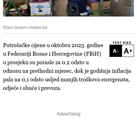
Pijaca Sarajevo (trznice.ba)
TEXT SIZE
Potrošačke cijene u oktobru 2023. godine
-
+
u Federaciji Bosne i Hercegovine (FBiH)
u prosjeku su porasle za 0,2 odsto u
odnosu na prethodni mjesec, dok je godišnja inflacija
pala na 0,1 odsto usljed manjih troškova energenata,
odjeće i obuće i prevoza.