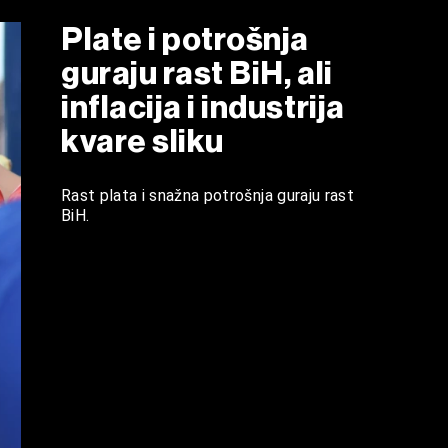
Plate i potrošnja
guraju rast BiH, ali
inflacija i industrija
kvare sliku
Rast plata i snažna potrošnja guraju rast
BiH.