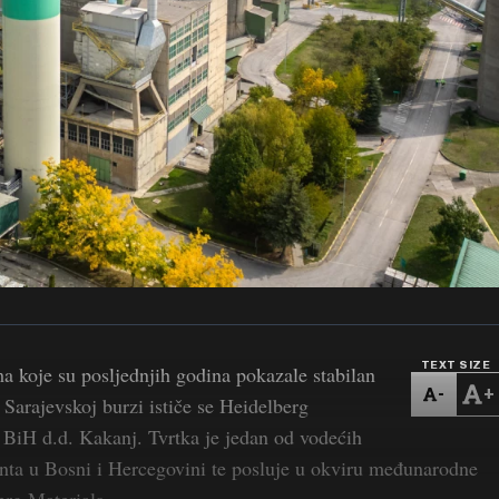
TEXT SIZE
koje su posljednjih godina pokazale stabilan
-
+
 Sarajevskoj burzi ističe se Heidelberg
BiH d.d. Kakanj. Tvrtka je jedan od vodećih
ta u Bosni i Hercegovini te posluje u okviru međunarodne