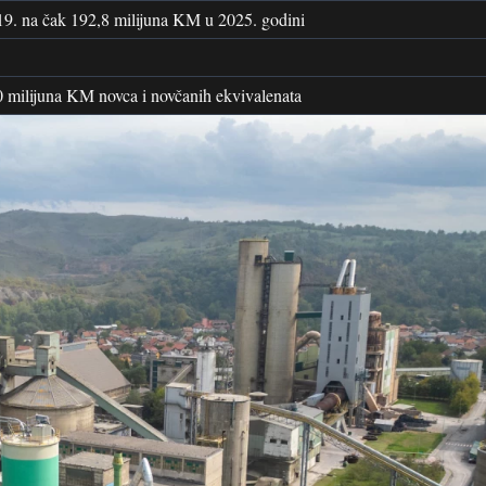
19. na čak 192,8 milijuna KM u 2025. godini
0 milijuna KM novca i novčanih ekvivalenata