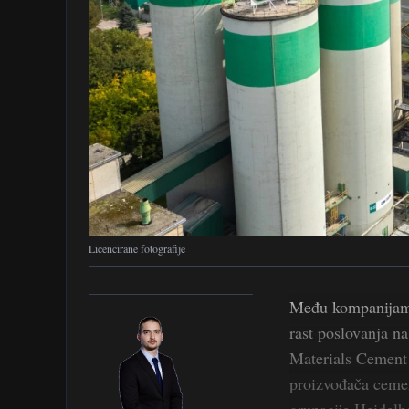
Licencirane fotografije
Među kompanijama 
rast poslovanja na
Materials Cement 
proizvođača cemen