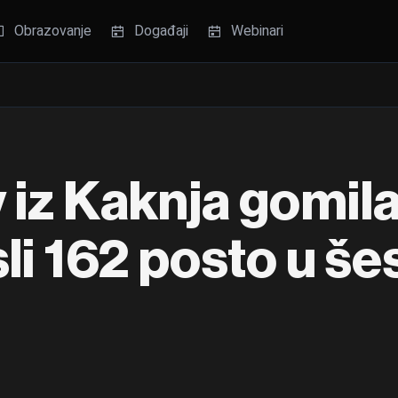
Obrazovanje
Događaji
Webinari
 iz Kaknja gomila
li 162 posto u še