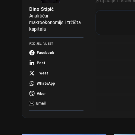
grupacije Heidelb
Dino Stipić
Analitičar
makroekonomije i tržišta
kapitala
PODIJELI VIJEST
Facebook
Post
Tweet
WhatsApp
Viber
Email