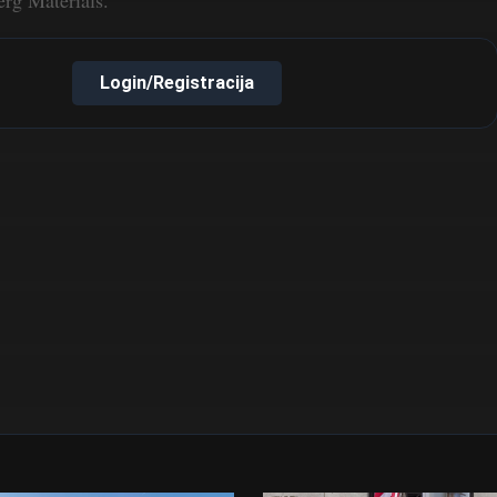
erg Materials.
Login/Registracija