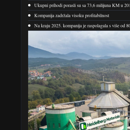
Ukupni prihodi porasli su sa 73,6 milijuna KM u 20
Kompanija zadržala visoku profitabilnost
Na kraju 2025. kompanija je raspolagala s više od 8