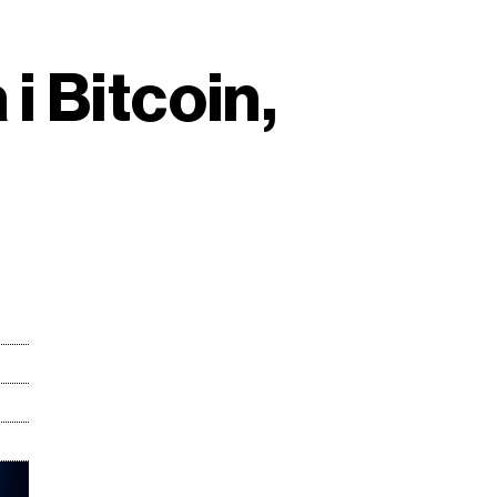
 i Bitcoin,