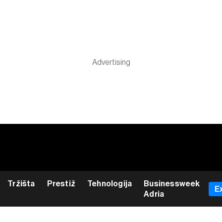
Tržišta
Prestiž
Tehnologija
Businessweek
E
Adria