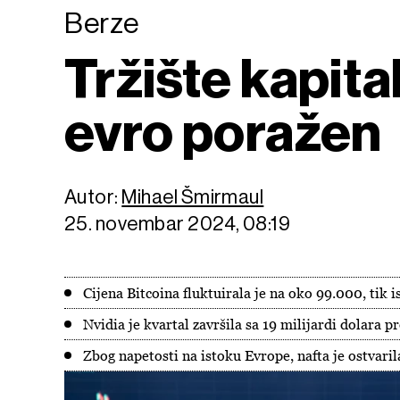
Berze
Tržište kapital
evro poražen
Autor:
Mihael Šmirmaul
25. novembar 2024, 08:19
Cijena Bitcoina fluktuirala je na oko 99.000, tik
Nvidia je kvartal završila sa 19 milijardi dolara pr
Zbog napetosti na istoku Evrope, nafta je ostvaril