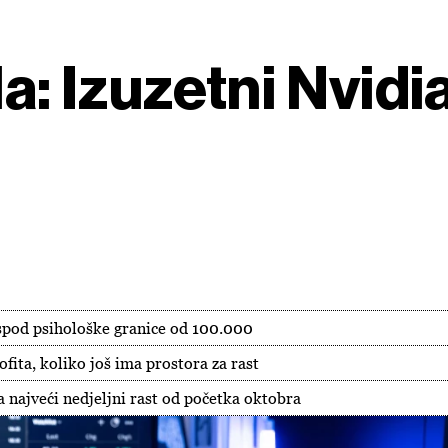
a: Izuzetni Nvidia
 ispod psihološke granice od 100.000
ofita, koliko još ima prostora za rast
a najveći nedjeljni rast od početka oktobra