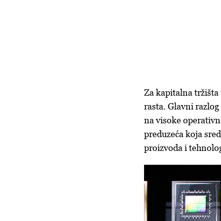
Za kapitalna tržišta
rasta. Glavni razlog 
na visoke operativne
preduzeća koja sreds
proizvoda i tehnolo