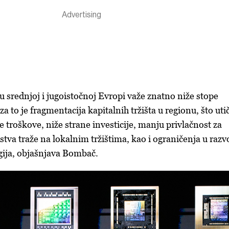
 u srednjoj i jugoistočnoj Evropi važe znatno niže stope
za to je fragmentacija kapitalnih tržišta u regionu, što utič
 troškove, niže strane investicije, manju privlačnost za
tva traže na lokalnim tržištima, kao i ograničenja u razv
gija, objašnjava Bombač.