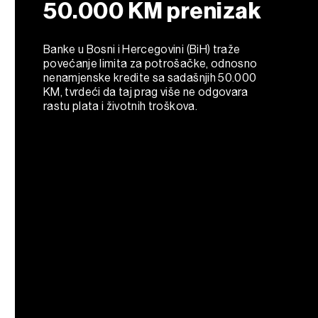
50.000 KM prenizak
Banke u Bosni i Hercegovini (BiH) traže
povećanje limita za potrošačke, odnosno
nenamjenske kredite sa sadašnjih 50.000
KM, tvrdeći da taj prag više ne odgovara
rastu plata i životnih troškova.