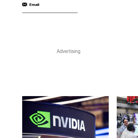
Email