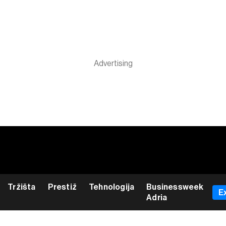
Tržišta
Prestiž
Tehnologija
Businessweek
E
Adria