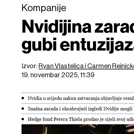
Kompanije
Nvidijina zara
gubi entuzijaz
Izvor:
Ryan Vlastelica i Carmen Reini
19. novembar 2025, 11:39
Nvidia u srijedu nakon zatvaranja objavljuje rezul
Snažna zarada i ohrabrujući izgledi Nvidije mogli 
Hedge fond Petera Thiela prodao je cijeli svoj udi