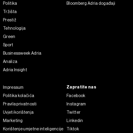
Politika
Bloomberg Adria događaji
Tržišta
Prestiž
Tehnologija
Green
Sport
Businessweek Adria
Analiza
Adria Insight
Zapratite nas
Impressum
Politika kolačića
Facebook
Pravila privatnosti
Instagram
Uvjeti korištenja
Twitter
Marketing
Linkedin
Korištenje umjetne inteligencije
Tiktok