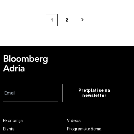
1
2
Pretplati se na
newsletter
Ekonomija
Videos
Biznis
Programska šema