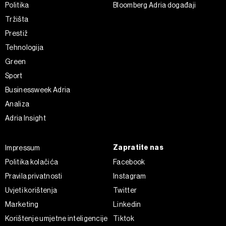
Politika
Bloomberg Adria događaji
Tržišta
Prestiž
Tehnologija
Green
Sport
Businessweek Adria
Analiza
Adria Insight
Zapratite nas
Impressum
Politika kolačića
Facebook
Pravila privatnosti
Instagram
Uvjeti korištenja
Twitter
Marketing
Linkedin
Korištenje umjetne inteligencije
Tiktok