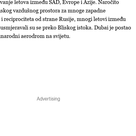
ivanje letova između SAD, Evrope i Azije. Naročito
uskog vazdušnog prostora za mnoge zapadne
i reciprociteta od strane Rusije, mnogi letovi između
 usmjeravali su se preko Bliskog istoka. Dubai je postao
narodni aerodrom na svijetu.