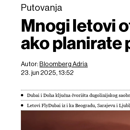
Putovanja
Mnogi letovi o
ako planirate
Autor:
Bloomberg Adria
23. jun 2025, 13:52
Dubai i Doha ključna čvorišta dugolinijskog saob
Letovi FlyDubai iz i ka Beogradu, Sarajevu i Ljubl