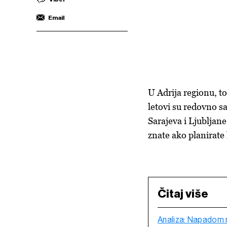
Email
U Adrija regionu, to
letovi su redovno sa
Sarajeva i Ljubljane
znate ako planirate
Čitaj više
Analiza: Napadom n