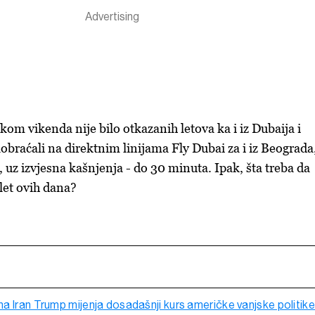
kom vikenda nije bilo otkazanih letova ka i iz Dubaija i
obraćali na direktnim linijama Fly Dubai za i iz Beograda
, uz izvjesna kašnjenja - do 30 minuta. Ipak, šta treba da
 let ovih dana?
a Iran Trump mijenja dosadašnji kurs američke vanjske politike