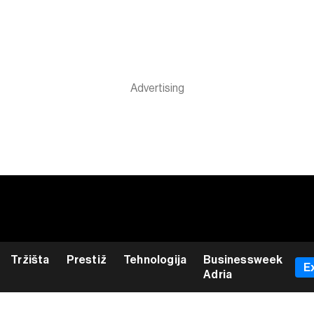
Tržišta
Prestiž
Tehnologija
Businessweek
E
Adria