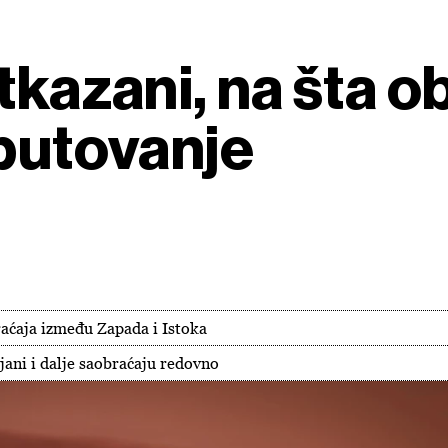
tkazani, na šta ob
 putovanje
raćaja između Zapada i Istoka
jani i dalje saobraćaju redovno