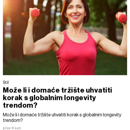
Stil
Može li i domaće tržište uhvatiti
korak s globalnim longevity
trendom?
Može li i domaće tržište uhvatiti korak s globalnim longevity
trendom?
prije 8 sati