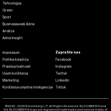
Tehnologija
Green
Sport
Businessweek Adria
Analiza
Adria Insight
Zapratite nas
Impressum
Politika kolačića
Facebook
Pravila privatnosti
Instagram
Uvjeti korištenja
Twitter
Marketing
Linkedin
Korištenje umjetne inteligencije
Tiktok
©2022 - 2026 Bloomberg L.P. All Rights Reserved. BLOOMBERG and
the BLOOMBERG logo are registered trademarks and service marks of