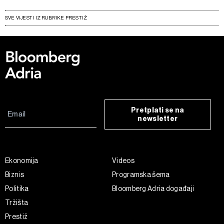
SVE VIJESTI IZ RUBRIKE PRESTIŽ
Pretplati se na
newsletter
Ekonomija
Videos
Biznis
Programska šema
Politika
Bloomberg Adria događaji
Tržišta
Prestiž