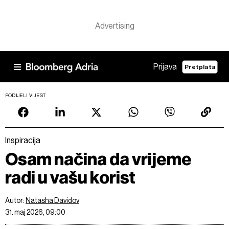
Prijava
Pretplata
PODIJELI VIJEST
Inspiracija
Osam načina da vrijeme
radi u vašu korist
Autor:
Natasha Davidov
31. maj 2026, 09:00