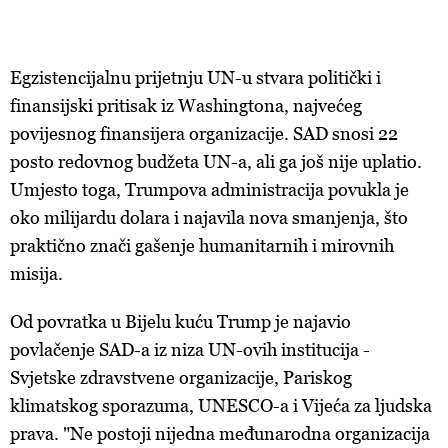
Egzistencijalnu prijetnju UN-u stvara politički i
finansijski pritisak iz Washingtona, najvećeg
povijesnog finansijera organizacije. SAD snosi 22
posto redovnog budžeta UN-a, ali ga još nije uplatio.
Umjesto toga, Trumpova administracija povukla je
oko milijardu dolara i najavila nova smanjenja, što
praktično znači gašenje humanitarnih i mirovnih
misija.
Od povratka u Bijelu kuću Trump je najavio
povlačenje SAD-a iz niza UN-ovih institucija -
Svjetske zdravstvene organizacije, Pariskog
klimatskog sporazuma, UNESCO-a i Vijeća za ljudska
prava. "Ne postoji nijedna međunarodna organizacija