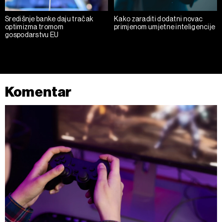
Središnje banke daju tračak
Kako zaraditi dodatni novac
optimizma tromom
primjenom umjetne inteligencije
gospodarstvu EU
Komentar