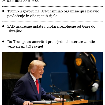
24. septembar 2025, 16:00
Trump u govoru na UN-u ismijao organizaciju i najavio
povlačenje iz više njenih tijela
SAD uskraćuje uplate i blokira rezolucije od Gaze do
Ukrajine
Do Trumpa su američki predsjednici interese zemlje
vezivali uz UN i svijet