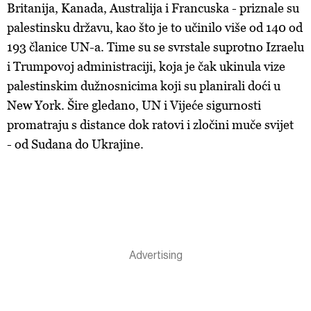
Britanija, Kanada, Australija i Francuska - priznale su
palestinsku državu, kao što je to učinilo više od 140 od
193 članice UN-a. Time su se svrstale suprotno Izraelu
i Trumpovoj administraciji, koja je čak ukinula vize
palestinskim dužnosnicima koji su planirali doći u
New York. Šire gledano, UN i Vijeće sigurnosti
promatraju s distance dok ratovi i zločini muče svijet
- od Sudana do Ukrajine.