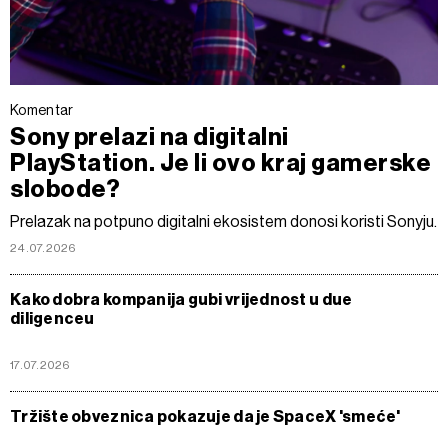
Komentar
Sony prelazi na digitalni
PlayStation. Je li ovo kraj gamerske
slobode?
Prelazak na potpuno digitalni ekosistem donosi koristi Sonyju.
24.07.2026
Kako dobra kompanija gubi vrijednost u due
diligenceu
17.07.2026
Tržište obveznica pokazuje da je SpaceX 'smeće'