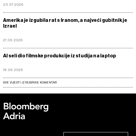
03.07.2026
Amerika je izgubila rat s Iranom, a najveći gubitnik je
Izrael
21.06.2026
AI seli dio filmske produkcije iz studija na laptop
19.06.2026
SVE VIJESTI IZ RUBRIKE KOMENTAR