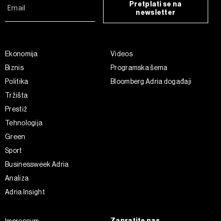
Pretplati se na
newsletter
Ekonomija
Videos
Biznis
Programska šema
Politika
Bloomberg Adria događaji
Tržišta
Prestiž
Tehnologija
Green
Sport
Businessweek Adria
Analiza
Adria Insight
Zapratite nas
Impressum