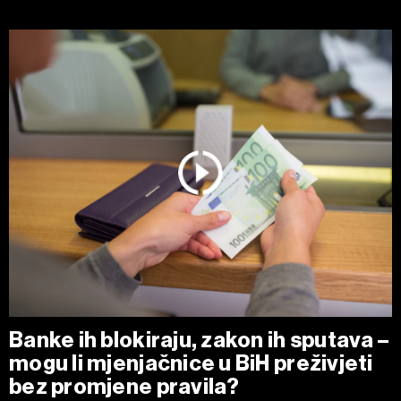
Banke ih blokiraju, zakon ih sputava –
mogu li mjenjačnice u BiH preživjeti
bez promjene pravila?