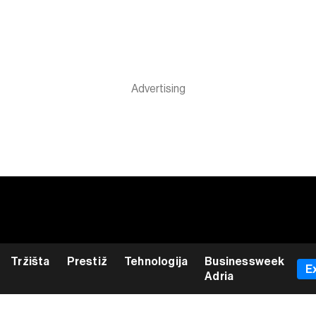
Tržišta
Prestiž
Tehnologija
Businessweek
E
Adria