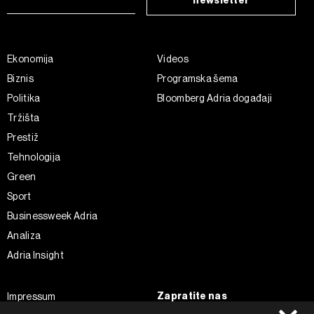
newsletter
Ekonomija
Videos
Biznis
Programska šema
Politika
Bloomberg Adria događaji
Tržišta
Prestiž
Tehnologija
Green
Sport
Businessweek Adria
Analiza
Adria Insight
Zapratite nas
Impressum