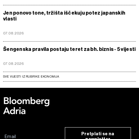
Jen ponovo tone, tržišta iščekuju potez japanskih
vlasti
07.08.2026
Šengenska pravila postaju teret za bh. biznis - 5 vijesti
07.08.2026
SVE VIJESTI IZ RUBRIKE EKONOMIJA
Pretplati se na