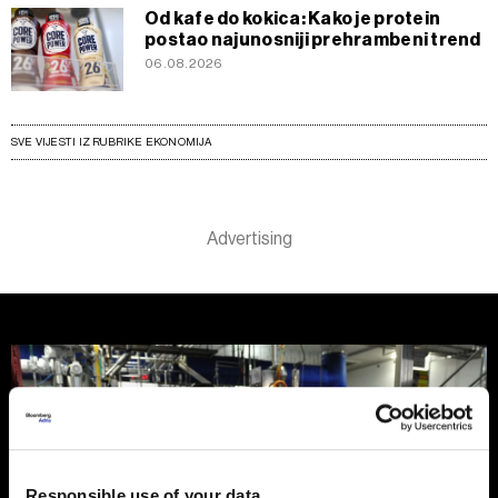
Od kafe do kokica: Kako je protein
postao najunosniji prehrambeni trend
06.08.2026
SVE VIJESTI IZ RUBRIKE EKONOMIJA
Responsible use of your data