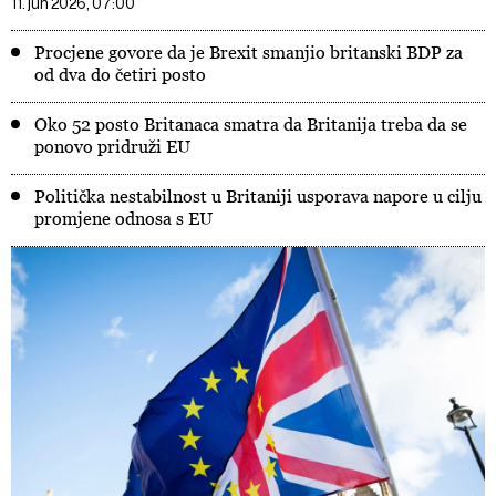
11. jun 2026, 07:00
Procjene govore da je Brexit smanjio britanski BDP za
od dva do četiri posto
Oko 52 posto Britanaca smatra da Britanija treba da se
ponovo pridruži EU
Politička nestabilnost u Britaniji usporava napore u cilju
promjene odnosa s EU