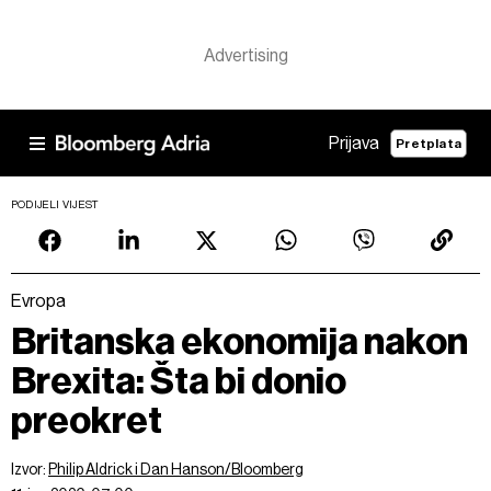
Prijava
Pretplata
PODIJELI VIJEST
Evropa
Britanska ekonomija nakon
Brexita: Šta bi donio
preokret
Izvor:
Philip Aldrick i Dan Hanson/Bloomberg