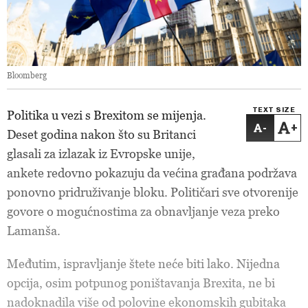
Bloomberg
TEXT SIZE
Politika u vezi s Brexitom se mijenja.
-
+
Deset godina nakon što su Britanci
glasali za izlazak iz Evropske unije,
ankete redovno pokazuju da većina građana podržava
ponovno pridruživanje bloku. Političari sve otvorenije
govore o mogućnostima za obnavljanje veza preko
Lamanša.
Međutim, ispravljanje štete neće biti lako. Nijedna
opcija, osim potpunog poništavanja Brexita, ne bi
nadoknadila više od polovine ekonomskih gubitaka