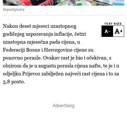
Depositphotos
TEXT SIZE
Nakon deset mjeseci uzastopnog
-
+
godišnjeg usporavanja inflacije, četiri
uzastopna mjesečna pada cijena, u
Federaciji Bosne i Hercegovine cijene su
ponovno porasle. Ovakav rast je bio i očekivan, s
obzirom da je u augustu porasla cijena nafte, te je i u
odjeljku Prijevoz zabilježen najveći rast cijena i to za
3,8 posto.