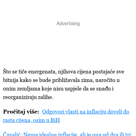
Što se tiče energenata, njihova cijena postajaće sve
bitnija kako se bude približavala zima, naročito u
onim zemljama koje nisu uspjele da se snađu i
reorganiziraju zalihe.
Pročitaj više:
Odgovori vlasti na inflaciju doveli do
rasta cijena, osim u BiH
Čavalić: Nema idealne inflacije, ali je ona od dva ili tri