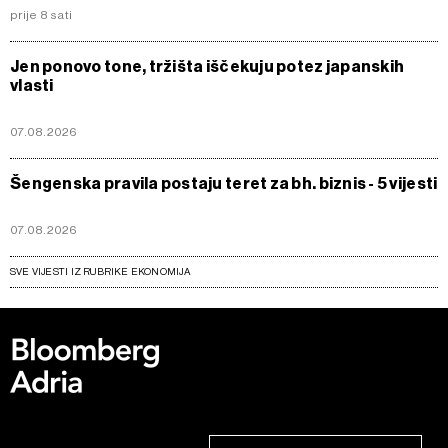
prije 8 sati
Jen ponovo tone, tržišta iščekuju potez japanskih
vlasti
07.08.2026
Šengenska pravila postaju teret za bh. biznis - 5 vijesti
07.08.2026
SVE VIJESTI IZ RUBRIKE EKONOMIJA