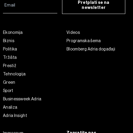
Pretplati se na
newsletter
Ekonomija
Videos
Biznis
Programska šema
Politika
Bloomberg Adria događaji
Tržišta
Prestiž
Tehnologija
Green
Sport
Businessweek Adria
Analiza
Adria Insight
Zapratite nas