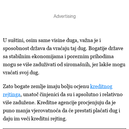
U suštini, osim same visine duga, važna je i
sposobnost država da vraćaju taj dug. Bogatije države
sa stabilnim ekonomijama i poreznim prihodima
mogu se više zaduživati od siromašnih, jer lakše mogu
vraćati svoj dug.
Zato bogate zemlje imaju bolju ocjenu
kreditnog
rejtinga
, unatoč činjenici da su i apsolutno i relativno
više zadužene. Kreditne agencije procjenjuju da je
puno manja vjerovatnoća da će prestati plaćati dug i
daju im veći kreditni rejting.