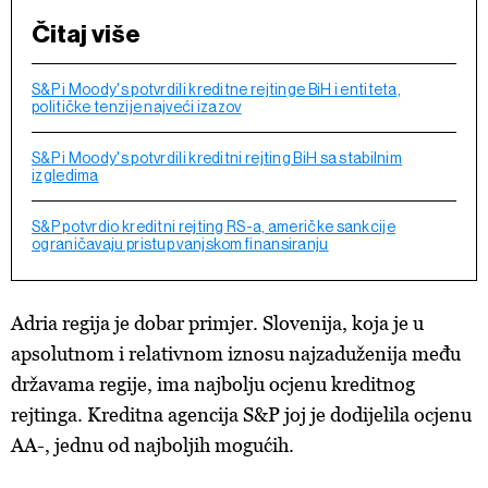
Čitaj više
S&P i Moody's potvrdili kreditne rejtinge BiH i entiteta,
političke tenzije najveći izazov
S&P i Moody's potvrdili kreditni rejting BiH sa stabilnim
izgledima
S&P potvrdio kreditni rejting RS-a, američke sankcije
ograničavaju pristup vanjskom finansiranju
Adria regija je dobar primjer. Slovenija, koja je u
apsolutnom i relativnom iznosu najzaduženija među
državama regije, ima najbolju ocjenu kreditnog
rejtinga. Kreditna agencija S&P joj je dodijelila ocjenu
AA-, jednu od najboljih mogućih.