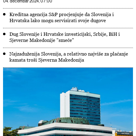
04. decembar 2024, 07:00
Kreditna agencija S&P procjenjuje da Slovenija i
Hrvatska lako mogu servisirati svoje dugove
Dug Slovenije i Hrvatske investicijski, Srbije, BiH i
Sjeverne Makedonije "smeće"
Najzaduženija Slovenija, a relativno najviše za plaćanje
kamata troši Sjeverna Makedonija