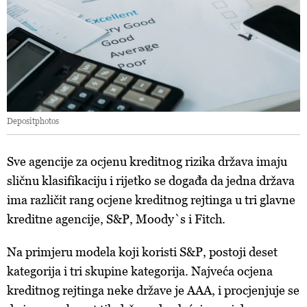
Depositphotos
Sve agencije za ocjenu kreditnog rizika država imaju
sličnu klasifikaciju i rijetko se događa da jedna država
ima različit rang ocjene kreditnog rejtinga u tri glavne
kreditne agencije, S&P, Moody`s i Fitch.
Na primjeru modela koji koristi S&P, postoji deset
kategorija i tri skupine kategorija. Najveća ocjena
kreditnog rejtinga neke države je AAA, i procjenjuje se