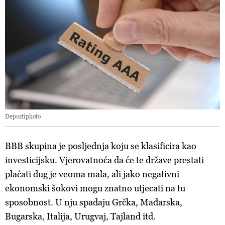
Depostiphoto
BBB skupina je posljednja koju se klasificira kao
investicijsku. Vjerovatnoća da će te države prestati
plaćati dug je veoma mala, ali jako negativni
ekonomski šokovi mogu znatno utjecati na tu
sposobnost. U nju spadaju Grčka, Mađarska,
Bugarska, Italija, Urugvaj, Tajland itd.