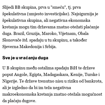
Slijedi BB skupina, prva u "smeću", tj. prva
špekulativna (umjesto investicijske). Najsigurnija je
špekulativna skupina, ali negativna ekonomska
kretanja mogu tim državama znatno otežati plaćanje
duga. Brazil, Gruzija, Maroko, Vijetnam, Obala
Slonovače itd. spadaju u tu skupinu, a također
Sjeverna Makedonija i Srbija.
Sve je u vraćanju duga
U B skupinu među ostalima spadaju BiH te države
poput Angole, Egipta, Madagaskara, Kenije, Turske i
Nigerije. Te države trenutno nisu u riziku od bankrota,
ali je izgledno da bi im teža negativna
makroekonomska kretanja znatno otežala mogućnost
da plaćaju dugove.