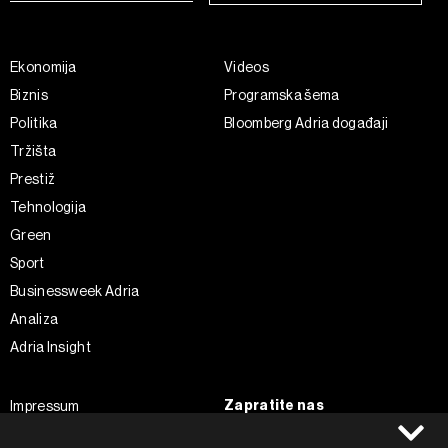
Ekonomija
Videos
Biznis
Programska šema
Politika
Bloomberg Adria događaji
Tržišta
Prestiž
Tehnologija
Green
Sport
Businessweek Adria
Analiza
Adria Insight
Zapratite nas
Impressum
Politika kolačića
Facebook