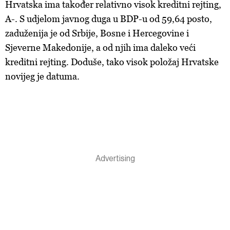
Hrvatska ima također relativno visok kreditni rejting,
A-. S udjelom javnog duga u BDP-u od 59,64 posto,
zaduženija je od Srbije, Bosne i Hercegovine i
Sjeverne Makedonije, a od njih ima daleko veći
kreditni rejting. Doduše, tako visok položaj Hrvatske
novijeg je datuma.