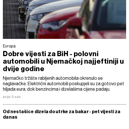
Evropa
Dobre vijesti za BiH - polovni
automobili u Njemačkoj najjeftiniji u
dvije godine
Njemačko tržište rabljenih automobila okrenulo se
naglavačke. Električni automobili poskupjeli su za gotovo pet
hiljada eura, dok benzincima i dizelašima cijene padaju.
prije 5 sati
Od nestašice dizela do utrke za bakar - pet vijesti za
danas