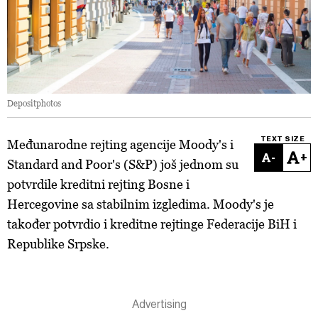
Depositphotos
TEXT SIZE
Međunarodne rejting agencije Moody's i
-
+
Standard and Poor's (S&P) još jednom su
potvrdile kreditni rejting Bosne i
Hercegovine sa stabilnim izgledima. Moody's je
također potvrdio i kreditne rejtinge Federacije BiH i
Republike Srpske.