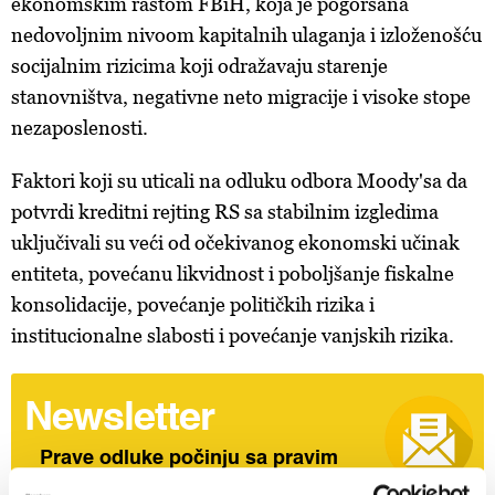
ekonomskim rastom FBiH, koja je pogoršana
nedovoljnim nivoom kapitalnih ulaganja i izloženošću
socijalnim rizicima koji odražavaju starenje
stanovništva, negativne neto migracije i visoke stope
nezaposlenosti.
Faktori koji su uticali na odluku odbora Moody'sa da
potvrdi kreditni rejting RS sa stabilnim izgledima
uključivali su veći od očekivanog ekonomski učinak
entiteta, povećanu likvidnost i poboljšanje fiskalne
konsolidacije, povećanje političkih rizika i
institucionalne slabosti i povećanje vanjskih rizika.
Newsletter
Prave odluke počinju sa pravim
informacijama