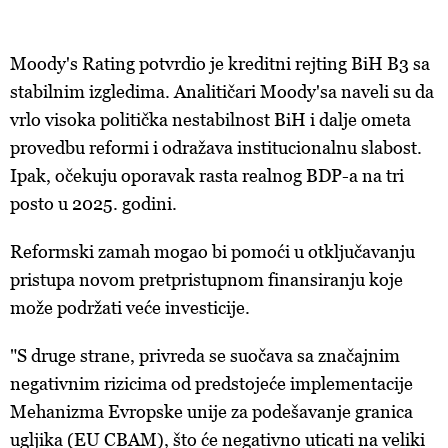
Moody's Rating potvrdio je kreditni rejting BiH B3 sa
stabilnim izgledima. Analitičari Moody'sa naveli su da
vrlo visoka politička nestabilnost BiH i dalje ometa
provedbu reformi i odražava institucionalnu slabost.
Ipak, očekuju oporavak rasta realnog BDP-a na tri
posto u 2025. godini.
Reformski zamah mogao bi pomoći u otključavanju
pristupa novom pretpristupnom finansiranju koje
može podržati veće investicije.
"S druge strane, privreda se suočava sa značajnim
negativnim rizicima od predstojeće implementacije
Mehanizma Evropske unije za podešavanje granica
ugljika (EU CBAM), što će negativno uticati na veliki