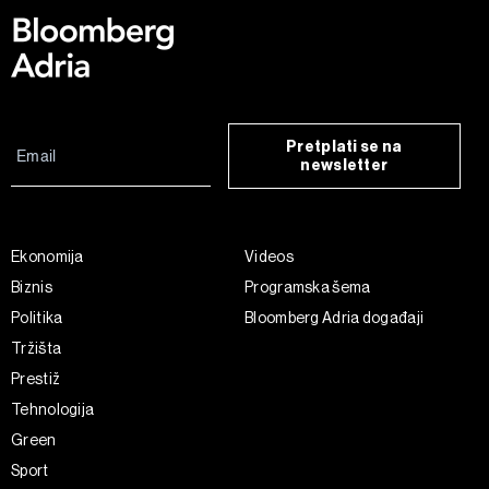
Pretplati se na
newsletter
Ekonomija
Videos
Biznis
Programska šema
Politika
Bloomberg Adria događaji
Tržišta
Prestiž
Tehnologija
Green
Sport