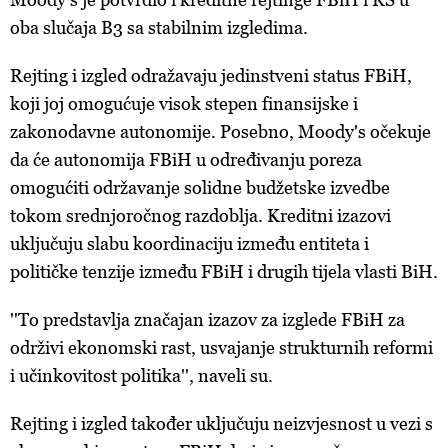
oba slučaja B3 sa stabilnim izgledima.
Rejting i izgled odražavaju jedinstveni status FBiH,
koji joj omogućuje visok stepen finansijske i
zakonodavne autonomije. Posebno, Moody's očekuje
da će autonomija FBiH u određivanju poreza
omogućiti održavanje solidne budžetske izvedbe
tokom srednjoročnog razdoblja. Kreditni izazovi
uključuju slabu koordinaciju između entiteta i
političke tenzije između FBiH i drugih tijela vlasti BiH.
''To predstavlja značajan izazov za izglede FBiH za
održivi ekonomski rast, usvajanje strukturnih reformi
i učinkovitost politika'', naveli su.
Rejting i izgled također uključuju neizvjesnost u vezi s