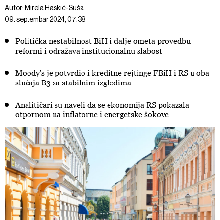
Autor:
Mirela Haskić-Suša
09. septembar 2024, 07:38
Politička nestabilnost BiH i dalje ometa provedbu
reformi i odražava institucionalnu slabost
Moody's je potvrdio i kreditne rejtinge FBiH i RS u oba
slučaja B3 sa stabilnim izgledima
Analitičari su naveli da se ekonomija RS pokazala
otpornom na inflatorne i energetske šokove