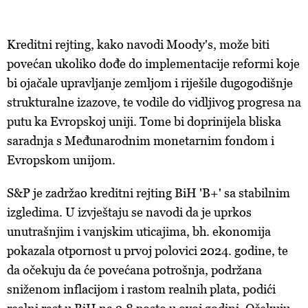
Kreditni rejting, kako navodi Moody's, može biti
povećan ukoliko dođe do implementacije reformi koje
bi ojačale upravljanje zemljom i riješile dugogodišnje
strukturalne izazove, te vodile do vidljivog progresa na
putu ka Evropskoj uniji. Tome bi doprinijela bliska
saradnja s Međunarodnim monetarnim fondom i
Evropskom unijom.
S&P je zadržao kreditni rejting BiH 'B+' sa stabilnim
izgledima. U izvještaju se navodi da je uprkos
unutrašnjim i vanjskim uticajima, bh. ekonomija
pokazala otpornost u prvoj polovici 2024. godine, te
da očekuju da će povećana potrošnja, podržana
sniženom inflacijom i rastom realnih plata, podići