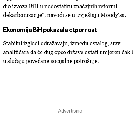
dio izvoza BiH u nedostatku značajnih reformi
dekarbonizacije", navodi se u izvještaju Moody'sa.
Ekonomija BiH pokazala otpornost
Stabilni izgledi odražavaju, između ostalog, stav
analitičara da će dug opće države ostati umjeren čak i
u slučaju povećane socijalne potrošnje.