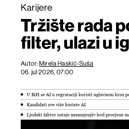
Karijere
Tržište rada p
filter, ulazi u i
Autor:
Mirela Haskić-Suša
06. jul 2026, 07:00
U BiH se AI u regrutaciji koristi uglavnom kroz 
Kandidati sve više koriste AI
Ljudski faktor ostaje nezamjenjiv kod procjene mot