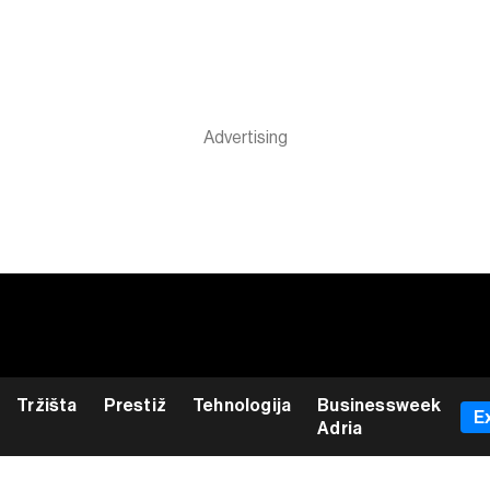
Tržišta
Prestiž
Tehnologija
Businessweek
E
Adria