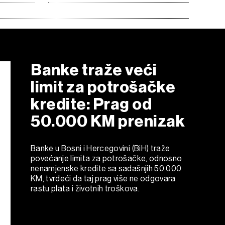
Banke traže veći
limit za potrošačke
kredite: Prag od
50.000 KM prenizak
Banke u Bosni i Hercegovini (BiH) traže
povećanje limita za potrošačke, odnosno
nenamjenske kredite sa sadašnjih 50.000
KM, tvrdeći da taj prag više ne odgovara
rastu plata i životnih troškova.