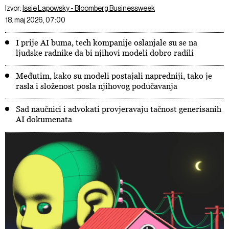
Izvor:
Issie Lapowsky - Bloomberg Businessweek
18. maj 2026, 07:00
I prije AI buma, tech kompanije oslanjale su se na
ljudske radnike da bi njihovi modeli dobro radili
Međutim, kako su modeli postajali napredniji, tako je
rasla i složenost posla njihovog podučavanja
Sad naučnici i advokati provjeravaju tačnost generisanih
AI dokumenata