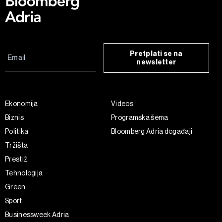
Pretplati se na
newsletter
Ekonomija
Videos
Biznis
Programska šema
Politika
Bloomberg Adria događaji
Tržišta
Prestiž
Tehnologija
Green
Sport
Businessweek Adria