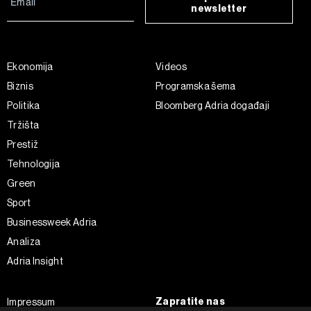
newsletter
Ekonomija
Videos
Biznis
Programska šema
Politika
Bloomberg Adria događaji
Tržišta
Prestiž
Tehnologija
Green
Sport
Businessweek Adria
Analiza
Adria Insight
Zapratite nas
Impressum