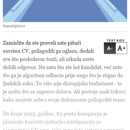
Depositphotos
TEXT SIZE
Zamislite da ste proveli sate pišući
-
+
savršen CV, prilagodili ga oglasu, dodali
sve što poslodavac traži, ali nikada niste
dobili odgovor. Ne zato što ste loš kandidat, već zato
što ga je algoritam odbacio prije nego što je stigao do
ljudskih ruku. To više nije distopijska budućnost - to
je nešto što se zapravo dešava. Ali postoje mali trikovi
kako možete sebe i svoje dokumente prilagoditi tome.
Do kraja 2025. godine, 83 posto kompanija je
planiralo koristiti vještačku inteligenciju za
pregledanje CV-jeva, iako mnogi te sisteme ocjenjuju