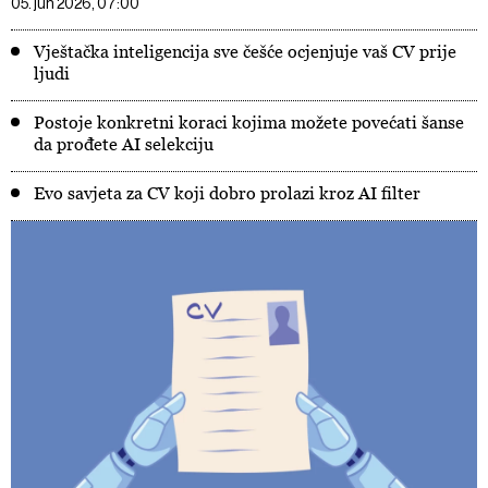
05. jun 2026, 07:00
Vještačka inteligencija sve češće ocjenjuje vaš CV prije
ljudi
Postoje konkretni koraci kojima možete povećati šanse
da prođete AI selekciju
Evo savjeta za CV koji dobro prolazi kroz AI filter