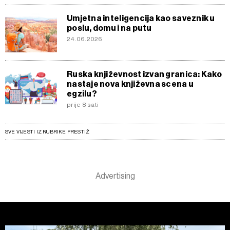
Umjetna inteligencija kao saveznik u
poslu, domu i na putu
24.06.2026
Ruska književnost izvan granica: Kako
nastaje nova književna scena u
egzilu?
prije 8 sati
SVE VIJESTI IZ RUBRIKE PRESTIŽ