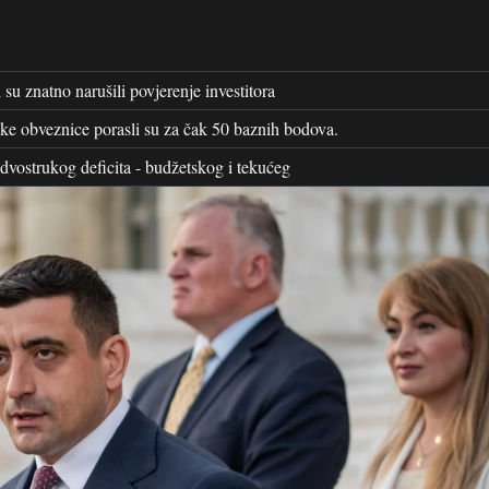
u znatno narušili povjerenje investitora
e obveznice porasli su za čak 50 baznih bodova.
ostrukog deficita - budžetskog i tekućeg