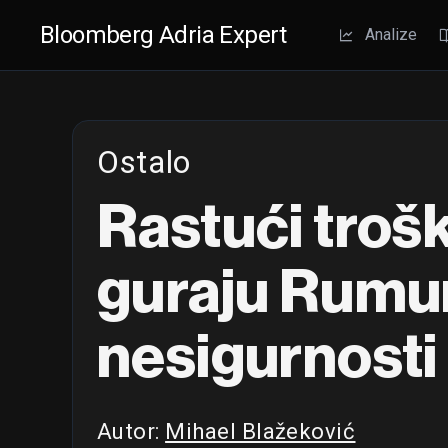
Bloomberg Adria Expert
Analize
Ostalo
Rastući trošk
guraju Rumuni
nesigurnosti
Autor:
Mihael Blažeković