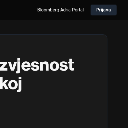
Bloomberg Adria Portal
Prijava
eizvjesnost
koj