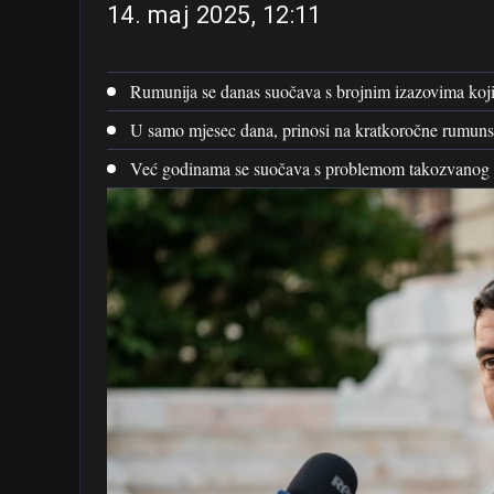
14. maj 2025, 12:11
Rumunija se danas suočava s brojnim izazovima koji s
U samo mjesec dana, prinosi na kratkoročne rumunsk
Već godinama se suočava s problemom takozvanog dv