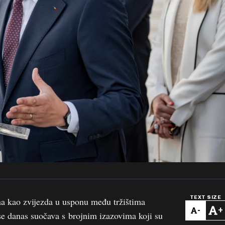
TEXT SIZE
a kao zvijezda u usponu među tržištima
-
+
se danas suočava s brojnim izazovima koji su