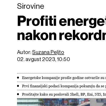
Sirovine
Profiti energ
nakon rekord
Autor:
Suzana Peljto
02. avgust 2023, 10:50
Energetske kompanije prošle godine ostvarile su 
Prvi finansijski podaci kompanija pokazuju da se 
Pročitajte kako su poslovali Shell, BP, Eni, NIS, In