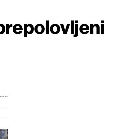
prepolovljeni