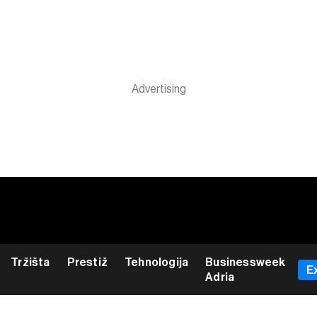
Tržišta
Prestiž
Tehnologija
Businessweek
E
Adria