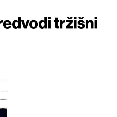
edvodi tržišni