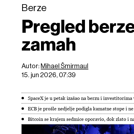
Berze
Pregled berze
zamah
Autor:
Mihael Šmirmaul
15. jun 2026, 07:39
SpaceX je u petak izašao na berzu i investitorima
ECB je prošle nedjelje podigla kamatne stope i ne
Bitcoin se krajem sedmice oporavio, dok zlato i na