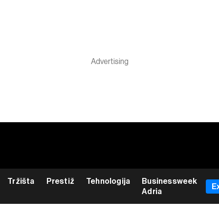
Tržišta
Prestiž
Tehnologija
Businessweek
E
Adria