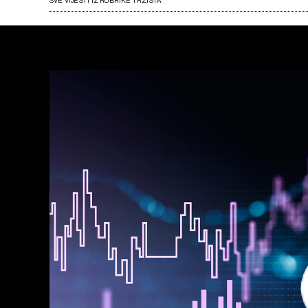
SVE VIJESTI IZ RUBRIKE TRŽIŠTA