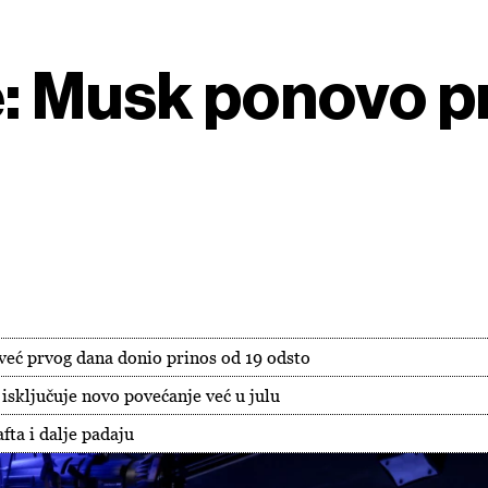
: Musk ponovo pr
 već prvog dana donio prinos od 19 odsto
 isključuje novo povećanje već u julu
fta i dalje padaju