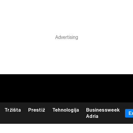
Tržišta
Prestiž
Tehnologija
Businessweek
E
Adria