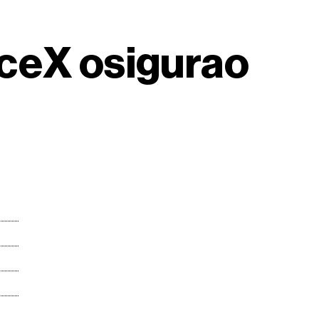
aceX osigurao