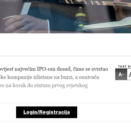
TEXT S
ovijest najvećim IPO-om dosad, čime se svrstao
-
ke kompanije izlistane na burzi, a osnivača
o na korak do statusa prvog svjetskog
Login/Registracija