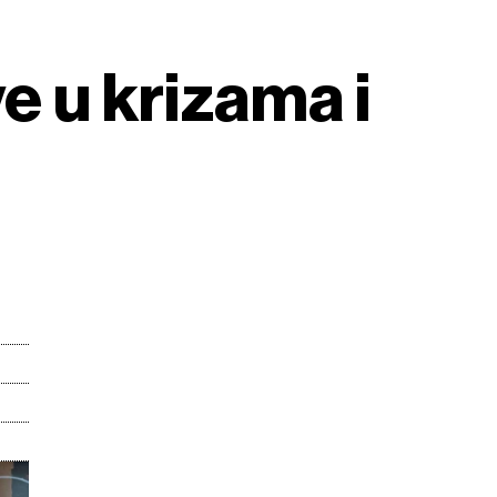
e u krizama i