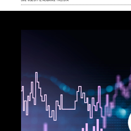
SVE VIJESTI IZ RUBRIKE TRŽIŠTA