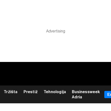
Tržišta
Prestiž
Tehnologija
Businessweek
E
Adria