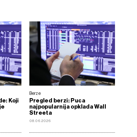
Berze
e: Koji
Pregled berzi: Puca
je
najpopularnija opklada Wall
Streeta
08.06.2026