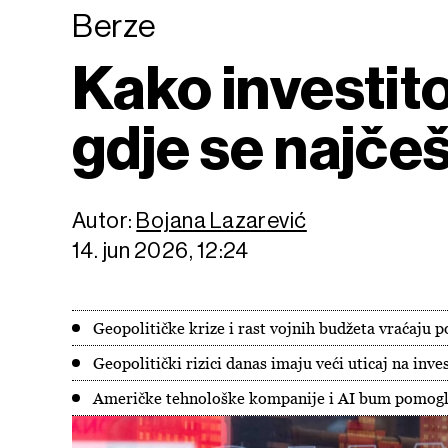
Berze
Kako investito
gdje se najčeš
Autor:
Bojana Lazarević
14. jun 2026, 12:24
Geopolitičke krize i rast vojnih budžeta vraćaju p
Geopolitički rizici danas imaju veći uticaj na inv
Američke tehnološke kompanije i AI bum pomogli