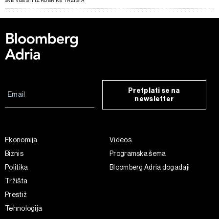
SVE VIJESTI IZ RUBRIKE TRŽIŠTA
Pretplati se na
newsletter
Ekonomija
Videos
Biznis
Programska šema
Politika
Bloomberg Adria događaji
Tržišta
Prestiž
Tehnologija