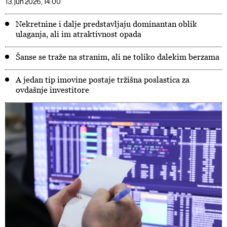
13. jun 2026, 14:00
Nekretnine i dalje predstavljaju dominantan oblik
ulaganja, ali im atraktivnost opada
Šanse se traže na stranim, ali ne toliko dalekim berzama
A jedan tip imovine postaje tržišna poslastica za
ovdašnje investitore