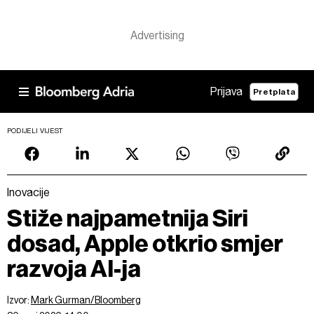
Prijava
Pretplata
PODIJELI VIJEST
Inovacije
Stiže najpametnija Siri
dosad, Apple otkrio smjer
razvoja AI-ja
Izvor:
Mark Gurman/Bloomberg