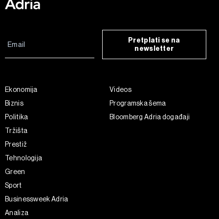
Pretplati se na
newsletter
Ekonomija
Videos
Biznis
Programska šema
Politika
Bloomberg Adria događaji
Tržišta
Prestiž
Tehnologija
Green
Sport
Businessweek Adria
Analiza