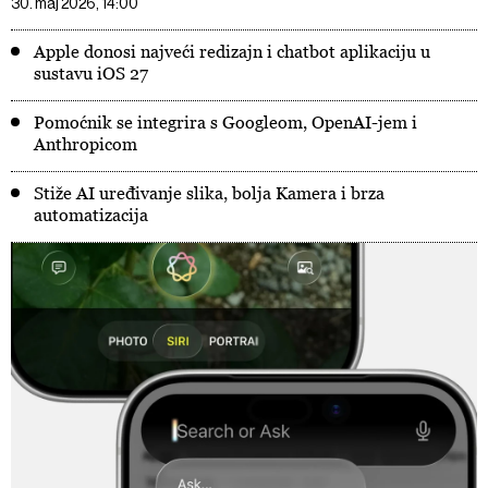
30. maj 2026, 14:00
Apple donosi najveći redizajn i chatbot aplikaciju u
sustavu iOS 27
Pomoćnik se integrira s Googleom, OpenAI-jem i
Anthropicom
Stiže AI uređivanje slika, bolja Kamera i brza
automatizacija