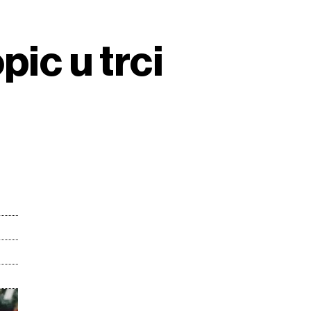
pic u trci