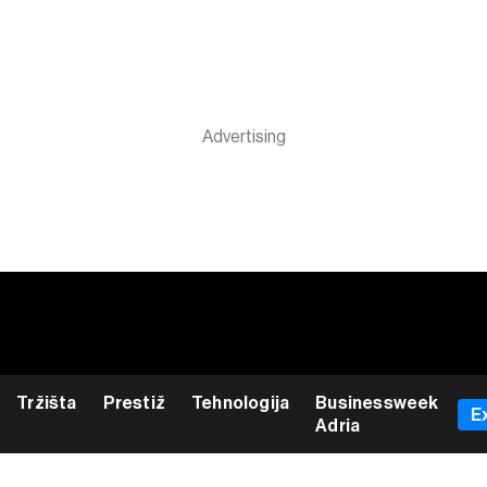
Tržišta
Prestiž
Tehnologija
Businessweek
E
Adria