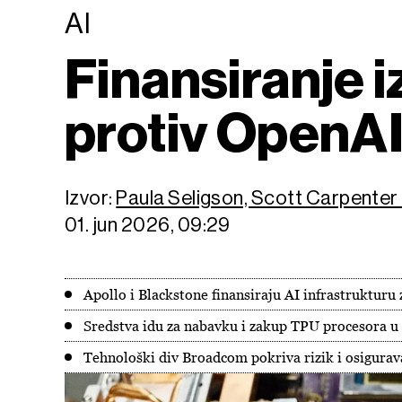
AI
Finansiranje i
protiv OpenAI
Izvor:
Paula Seligson, Scott Carpenter
01. jun 2026, 09:29
Apollo i Blackstone finansiraju AI infrastrukturu
Sredstva idu za nabavku i zakup TPU procesora u
Tehnološki div Broadcom pokriva rizik i osigurav