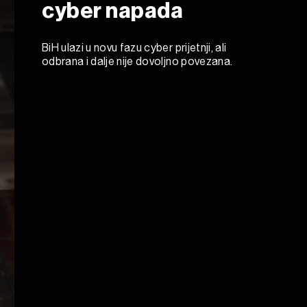
cyber napada
BiH ulazi u novu fazu cyber prijetnji, ali
odbrana i dalje nije dovoljno povezana.