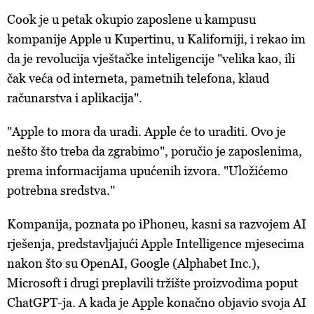
Cook je u petak okupio zaposlene u kampusu
kompanije Apple u Kupertinu, u Kaliforniji, i rekao im
da je revolucija vještačke inteligencije "velika kao, ili
čak veća od interneta, pametnih telefona, klaud
računarstva i aplikacija".
"Apple to mora da uradi. Apple će to uraditi. Ovo je
nešto što treba da zgrabimo", poručio je zaposlenima,
prema informacijama upućenih izvora. "Uložićemo
potrebna sredstva."
Kompanija, poznata po iPhoneu, kasni sa razvojem AI
rješenja, predstavljajući Apple Intelligence mjesecima
nakon što su OpenAI, Google (Alphabet Inc.),
Microsoft i drugi preplavili tržište proizvodima poput
ChatGPT-ja. A kada je Apple konačno objavio svoja AI