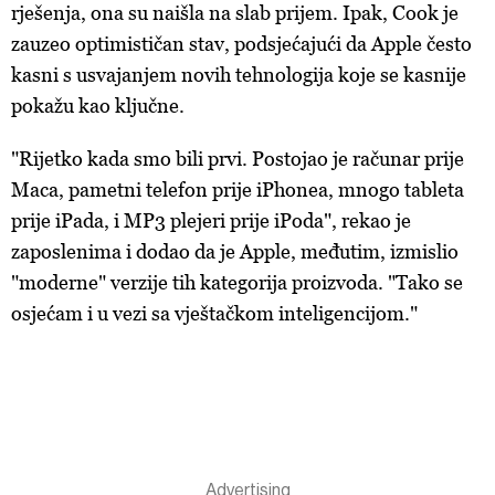
rješenja, ona su naišla na slab prijem. Ipak, Cook je
zauzeo optimističan stav, podsjećajući da Apple često
kasni s usvajanjem novih tehnologija koje se kasnije
pokažu kao ključne.
"Rijetko kada smo bili prvi. Postojao je računar prije
Maca, pametni telefon prije iPhonea, mnogo tableta
prije iPada, i MP3 plejeri prije iPoda", rekao je
zaposlenima i dodao da je Apple, međutim, izmislio
"moderne" verzije tih kategorija proizvoda. "Tako se
osjećam i u vezi sa vještačkom inteligencijom."