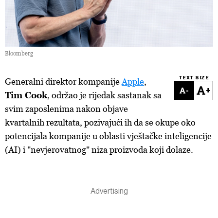
Bloomberg
TEXT SIZE
Generalni direktor kompanije
Apple
,
-
+
Tim Cook
, održao je rijedak sastanak sa
svim zaposlenima nakon objave
kvartalnih rezultata, pozivajući ih da se okupe oko
potencijala kompanije u oblasti vještačke inteligencije
(AI) i "nevjerovatnog" niza proizvoda koji dolaze.