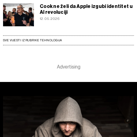
Cook ne želi da Apple izgubi identitet u
AI revoluciji
12.05.2026
SVE VIJESTI IZ RUBRIKE TEHNOLOGIJA