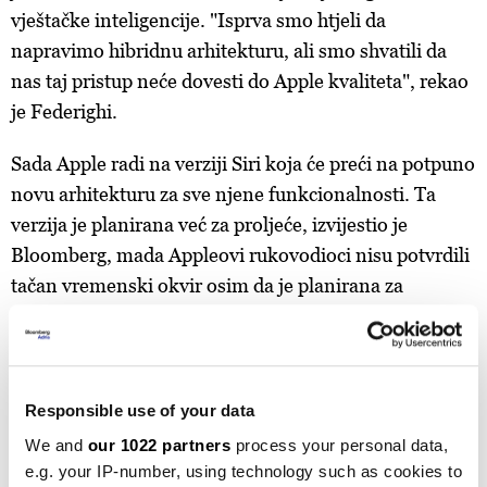
vještačke inteligencije. "Isprva smo htjeli da
napravimo hibridnu arhitekturu, ali smo shvatili da
nas taj pristup neće dovesti do Apple kvaliteta", rekao
je Federighi.
Sada Apple radi na verziji Siri koja će preći na potpuno
novu arhitekturu za sve njene funkcionalnosti. Ta
verzija je planirana već za proljeće, izvijestio je
Bloomberg, mada Appleovi rukovodioci nisu potvrdili
tačan vremenski okvir osim da je planirana za
narednu godinu.
Responsible use of your data
We and
our 1022 partners
process your personal data,
e.g. your IP-number, using technology such as cookies to