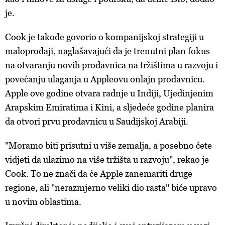
je.
Cook je takođe govorio o kompanijskoj strategiji u
maloprodaji, naglašavajući da je trenutni plan fokus
na otvaranju novih prodavnica na tržištima u razvoju i
povećanju ulaganja u Appleovu onlajn prodavnicu.
Apple ove godine otvara radnje u Indiji, Ujedinjenim
Arapskim Emiratima i Kini, a sljedeće godine planira
da otvori prvu prodavnicu u Saudijskoj Arabiji.
"Moramo biti prisutni u više zemalja, a posebno ćete
vidjeti da ulazimo na više tržišta u razvoju", rekao je
Cook. To ne znači da će Apple zanemariti druge
regione, ali "nerazmjerno veliki dio rasta" biće upravo
u novim oblastima.