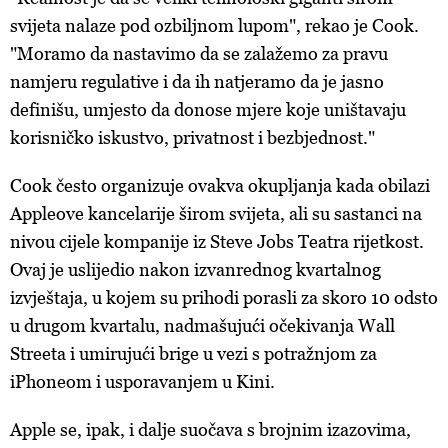
svijeta nalaze pod ozbiljnom lupom", rekao je Cook.
"Moramo da nastavimo da se zalažemo za pravu
namjeru regulative i da ih natjeramo da je jasno
definišu, umjesto da donose mjere koje uništavaju
korisničko iskustvo, privatnost i bezbjednost."
Cook često organizuje ovakva okupljanja kada obilazi
Appleove kancelarije širom svijeta, ali su sastanci na
nivou cijele kompanije iz Steve Jobs Teatra rijetkost.
Ovaj je uslijedio nakon izvanrednog kvartalnog
izvještaja, u kojem su prihodi porasli za skoro 10 odsto
u drugom kvartalu, nadmašujući očekivanja Wall
Streeta i umirujući brige u vezi s potražnjom za
iPhoneom i usporavanjem u Kini.
Apple se, ipak, i dalje suočava s brojnim izazovima,