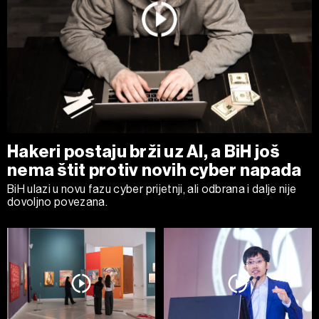
Hakeri postaju brži uz AI, a BiH još
nema štit protiv novih cyber napada
BiH ulazi u novu fazu cyber prijetnji, ali odbrana i dalje nije
dovoljno povezana.