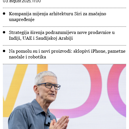
03. avgust 2025, 11:00
Kompanija mijenja arhitekturu Siri za značajno
unapređenje
Strategija širenja podrazumijeva nove prodavnice u
Indiji, UAE i Saudijskoj Arabiji
Na pomolu su i novi proizvodi: sklopivi iPhone, pametne
naočale i robotika