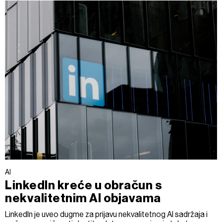
AI
LinkedIn kreće u obračun s
nekvalitetnim AI objavama
LinkedIn je uveo dugme za prijavu nekvalitetnog AI sadržaja i