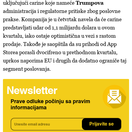
uključujući carine koje nameće
Trumpova
administracija i regulatorne pritiske zbog poslovne
prakse. Kompanija je u četvrtak navela da će carine
predstavljati udar od 1,1 milijardu dolara u ovom
kvartalu, iako ostaje optimistična u vezi s rastom
prodaje. Takođe je saopštila da su prihodi od App
Storea porasli dvocifreno u prethodnom kvartalu,
uprkos naporima EU i drugih da dodatno ograniče taj
segment poslovanja.
Newsletter
Prave odluke počinju sa pravim
informacijama
Prijavite se