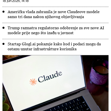
18. jun 2026, 14:18
Američka vlada zabranila je nove Claudeove modele
samo tri dana nakon njihovog objavljivanja
Trump razmatra regulatorno odobrenje za sve nove AI
modele prije nego što izađu u javnost
Startap Glogl.ai pokazuje kako kod i podaci mogu da
ostanu unutar infrastrukture korisnika