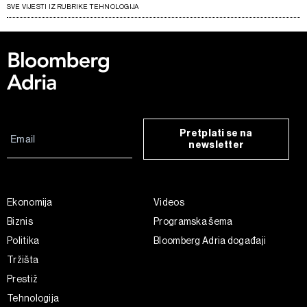
SVE VIJESTI IZ RUBRIKE TEHNOLOGIJA
Pretplati se na
newsletter
Ekonomija
Videos
Biznis
Programska šema
Politika
Bloomberg Adria događaji
Tržišta
Prestiž
Tehnologija