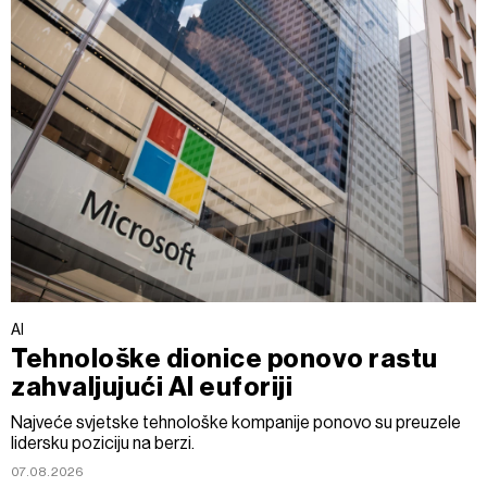
AI
Tehnološke dionice ponovo rastu
zahvaljujući AI euforiji
Najveće svjetske tehnološke kompanije ponovo su preuzele
lidersku poziciju na berzi.
07.08.2026