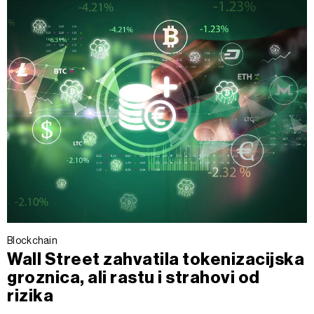
Blockchain
Wall Street zahvatila tokenizacijska
groznica, ali rastu i strahovi od
rizika