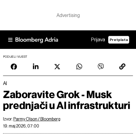
Prijava
Pretplata
PODIJELI VIJEST
AI
Zaboravite Grok - Musk
prednjači u AI infrastrukturi
Izvor:
Parmy Olson / Bloomberg
19. maj 2026, 07:00