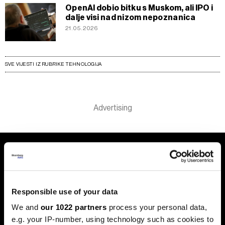
OpenAI dobio bitku s Muskom, ali IPO i
dalje visi nad nizom nepoznanica
21.05.2026
SVE VIJESTI IZ RUBRIKE TEHNOLOGIJA
Responsible use of your data
We and
our 1022 partners
process your personal data,
e.g. your IP-number, using technology such as cookies to