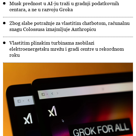
Musk prednost u AI-ju traži u gradnji podatkovnih
centara, a ne u razvoju Groka
Zbog slabe potražnje za vlastitim chatbotom, računalnu
snagu Colossusa iznajmljuje Anthropicu
Vlastitim plinskim turbinama zaobilazi
elektroenergetsku mrežu i gradi centre u rekordnom
roku