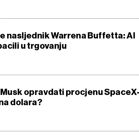
e nasljednik Warrena Buffetta: AI
acili u trgovanju
n Musk opravdati procjenu SpaceX
una dolara?