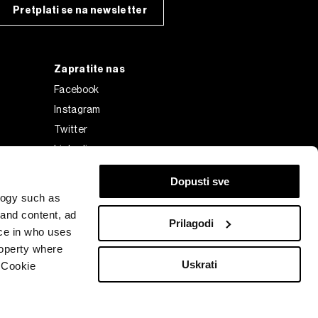
Pretplati se na newsletter
Zapratite nas
Facebook
Instagram
Twitter
Linkedin
Tiktok
Dopusti sve
logy such as
 and content, ad
Prilagodi
ce in who uses
roperty where
Uskrati
 Cookie