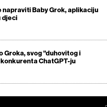
 napraviti Baby Grok, aplikaciju
 djeci
o Groka, svog "duhovitog i
 konkurenta ChatGPT-ju