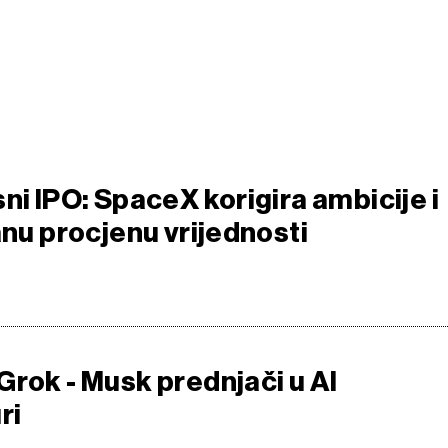
ni IPO: SpaceX korigira ambicije i
anu procjenu vrijednosti
Grok - Musk prednjači u AI
ri