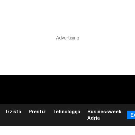
Tržišta
Prestiž
Tehnologija
Businessweek
E
Adria