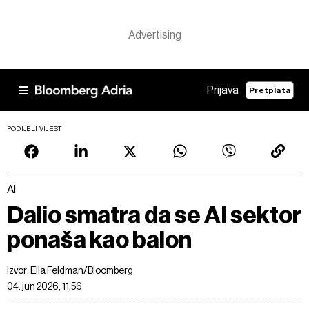
Prijava
Pretplata
PODIJELI VIJEST
AI
Dalio smatra da se AI sektor
ponaša kao balon
Izvor:
Ella Feldman/Bloomberg
04. jun 2026, 11:56