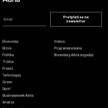
Pretplati se na
newsletter
Ekonomija
Videos
Biznis
Programska šema
Politika
Bloomberg Adria događaji
Tržišta
Prestiž
Tehnologija
Green
Sport
Businessweek Adria
Analiza