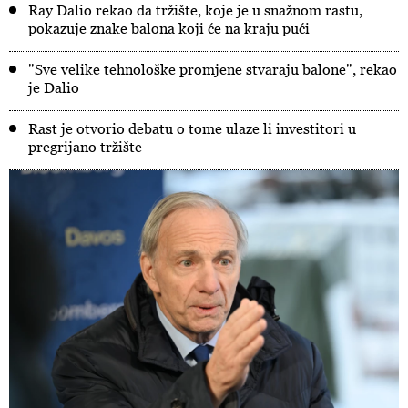
Ray Dalio rekao da tržište, koje je u snažnom rastu,
pokazuje znake balona koji će na kraju pući
"Sve velike tehnološke promjene stvaraju balone", rekao
je Dalio
Rast je otvorio debatu o tome ulaze li investitori u
pregrijano tržište