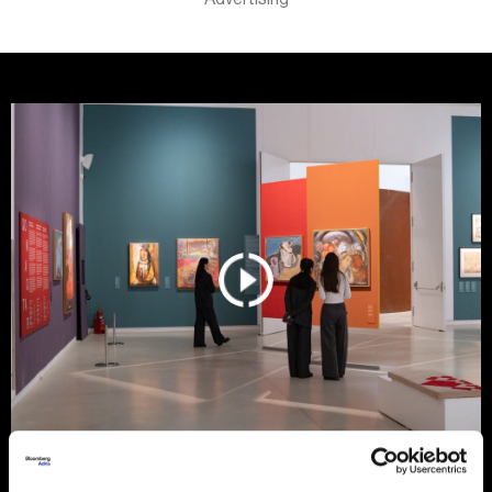
Kamera švajcarskog startupa