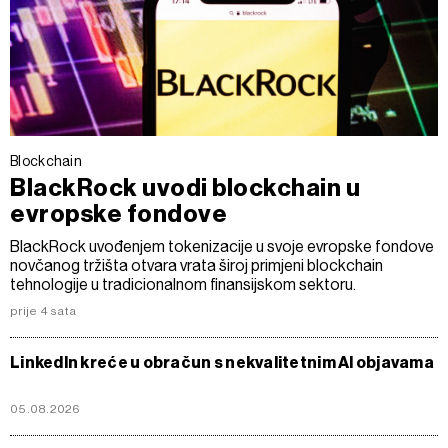
Blockchain
BlackRock uvodi blockchain u
evropske fondove
BlackRock uvođenjem tokenizacije u svoje evropske fondove
novčanog tržišta otvara vrata široj primjeni blockchain
tehnologije u tradicionalnom finansijskom sektoru.
prije 4 sata
LinkedIn kreće u obračun s nekvalitetnim AI objavama
05.08.2026