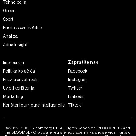
Tehnologija
Green
Sport
Businessweek Adria
Analiza
Adria Insight
Zapratite nas
Impressum
Politika kolačića
Facebook
Pravila privatnosti
Instagram
Uvjeti korištenja
Twitter
Marketing
Linkedin
Korištenje umjetne inteligencije
Tiktok
©2022 - 2026 Bloomberg L.P. All Rights Reserved. BLOOMBERG and
the BLOOMBERG logo are registered trademarks and service marks of