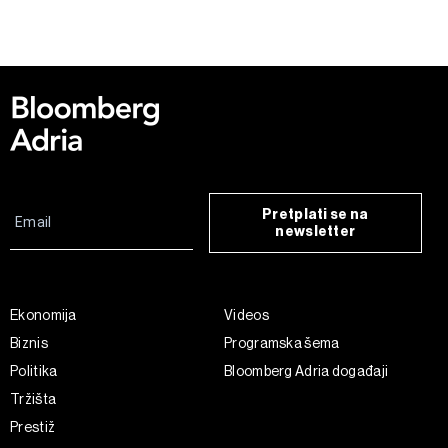
Pretplati se na
newsletter
Ekonomija
Videos
Biznis
Programska šema
Politika
Bloomberg Adria događaji
Tržišta
Prestiž