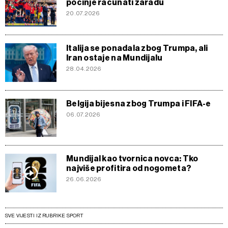
počinje računati zaradu
20.07.2026
Italija se ponadala zbog Trumpa, ali
Iran ostaje na Mundijalu
28.04.2026
Belgija bijesna zbog Trumpa i FIFA-e
06.07.2026
Mundijal kao tvornica novca: Tko
najviše profitira od nogometa?
26.06.2026
SVE VIJESTI IZ RUBRIKE SPORT