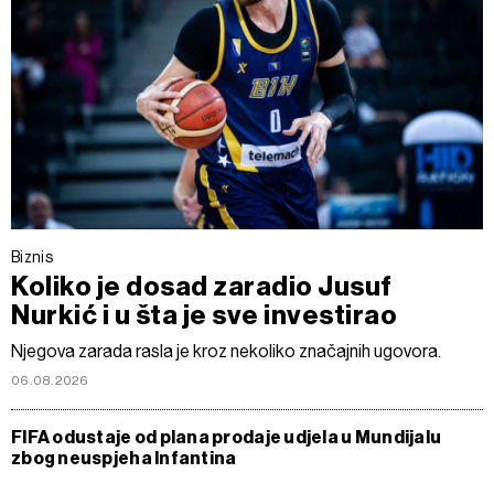
Biznis
Koliko je dosad zaradio Jusuf
Nurkić i u šta je sve investirao
Njegova zarada rasla je kroz nekoliko značajnih ugovora.
06.08.2026
FIFA odustaje od plana prodaje udjela u Mundijalu
zbog neuspjeha Infantina