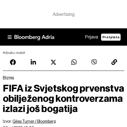
Prijava
Pretplata
PODIJELI VIJEST
Biznis
FIFA iz Svjetskog prvenstva
obilježenog kontroverzama
izlazi još bogatija
Izvor:
Giles Turner / Bloomberg