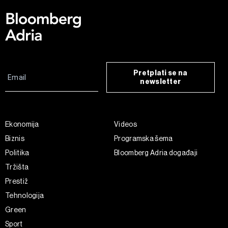
Pretplati se na
newsletter
Ekonomija
Videos
Biznis
Programska šema
Politika
Bloomberg Adria događaji
Tržišta
Prestiž
Tehnologija
Green
Sport