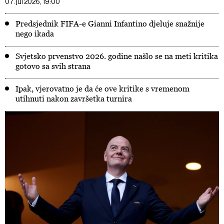
07. jul 2026, 19:00
Predsjednik FIFA-e Gianni Infantino djeluje snažnije
nego ikada
Svjetsko prvenstvo 2026. godine našlo se na meti kritika
gotovo sa svih strana
Ipak, vjerovatno je da će ove kritike s vremenom
utihnuti nakon završetka turnira