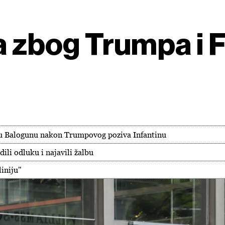
na zbog Trumpa i 
u Balogunu nakon Trumpovog poziva Infantinu
dili odluku i najavili žalbu
liniju"