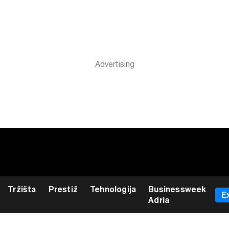
Tržišta
Prestiž
Tehnologija
Businessweek
E
Adria