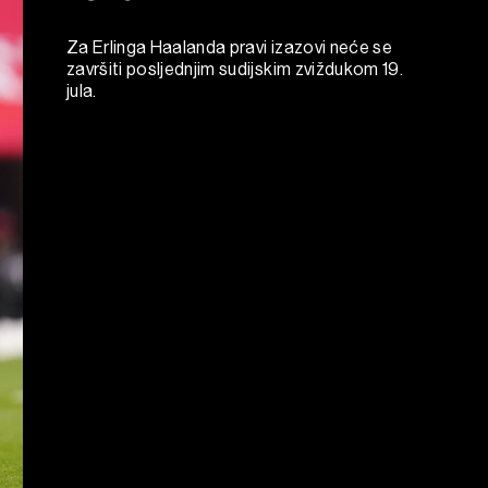
Za Erlinga Haalanda pravi izazovi neće se
završiti posljednjim sudijskim zviždukom 19.
jula.