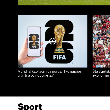
Mundijal kao tvornica novca: Tko najviše
Šta Svjets
profitira od nogometa?
ekonomiju
Sport