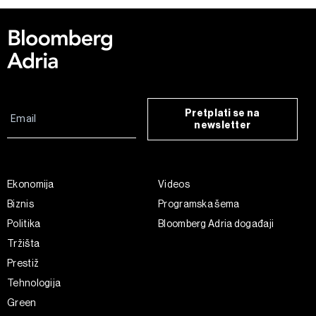
Pretplati se na
newsletter
Ekonomija
Videos
Biznis
Programska šema
Politika
Bloomberg Adria događaji
Tržišta
Prestiž
Tehnologija
Green