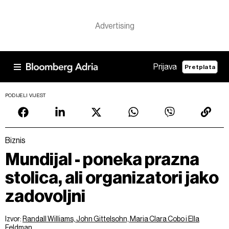
Prijava
Pretplata
PODIJELI VIJEST
Biznis
Mundijal - poneka prazna
stolica, ali organizatori jako
zadovoljni
Izvor:
Randall Williams, John Gittelsohn, Maria Clara Cobo i Ella
Feldman