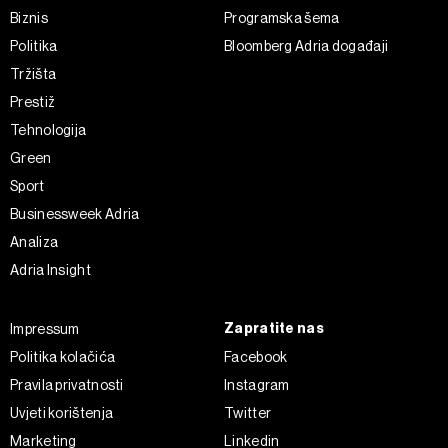
Biznis
Programska šema
Politika
Bloomberg Adria događaji
Tržišta
Prestiž
Tehnologija
Green
Sport
Businessweek Adria
Analiza
Adria Insight
Zapratite nas
Impressum
Politika kolačića
Facebook
Pravila privatnosti
Instagram
Uvjeti korištenja
Twitter
Marketing
Linkedin