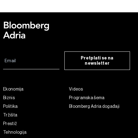
Pretplati se na
newsletter
Ekonomija
Videos
Biznis
Programska šema
Politika
Bloomberg Adria događaji
Tržišta
Prestiž
Tehnologija