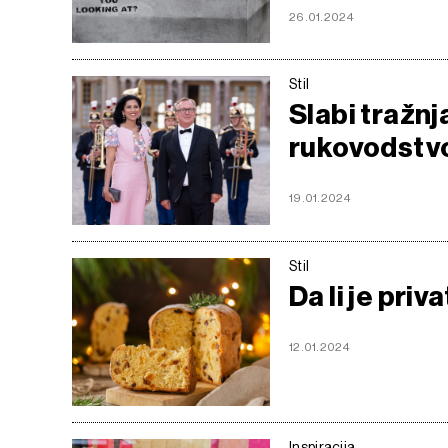
26.01.2024
Stil
Slabi tražn
rukovodstv
19.01.2024
Stil
Da li je pri
12.01.2024
Inspiracija