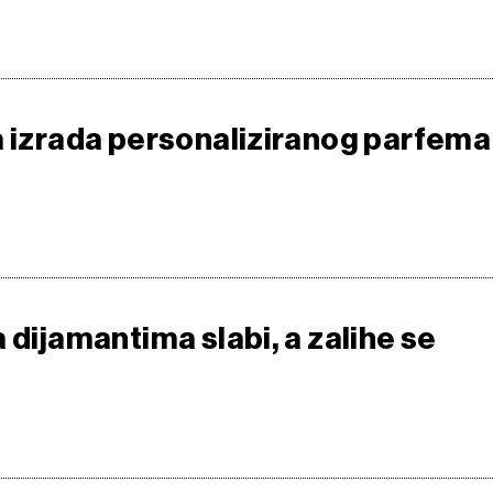
a izrada personaliziranog parfema
 dijamantima slabi, a zalihe se