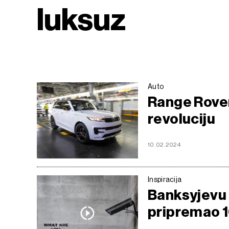
luksuz
Auto
Range Rover
revoluciju
10.02.2024
Inspiracija
Banksyjevu i
pripremao 1