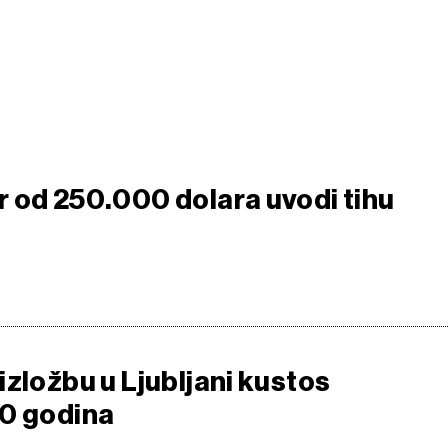
 od 250.000 dolara uvodi tihu
zložbu u Ljubljani kustos
0 godina