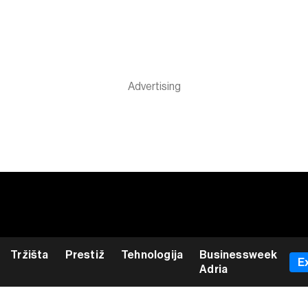
Tržišta
Prestiž
Tehnologija
Businessweek
E
Adria