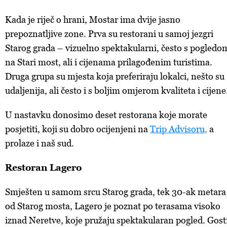
Kada je riječ o hrani, Mostar ima dvije jasno
prepoznatljive zone. Prva su restorani u samoj jezgri
Starog grada – vizuelno spektakularni, često s pogledo
na Stari most, ali i cijenama prilagođenim turistima.
Druga grupa su mjesta koja preferiraju lokalci, nešto su
udaljenija, ali često i s boljim omjerom kvaliteta i cijene
U nastavku donosimo deset restorana koje morate
posjetiti, koji su dobro ocijenjeni na
Trip Advisoru,
a
prolaze i naš sud.
Restoran Lagero
Smješten u samom srcu Starog grada, tek 30-ak metara
od Starog mosta, Lagero je poznat po terasama visoko
iznad Neretve, koje pružaju spektakularan pogled. Gost