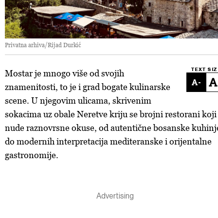
Privatna arhiva/Rijad Durkić
TEXT SIZ
Mostar je mnogo više od svojih
-
znamenitosti, to je i grad bogate kulinarske
scene. U njegovim ulicama, skrivenim
sokacima uz obale Neretve kriju se brojni restorani koji
nude raznovrsne okuse, od autentične bosanske kuhinj
do modernih interpretacija mediteranske i orijentalne
gastronomije.