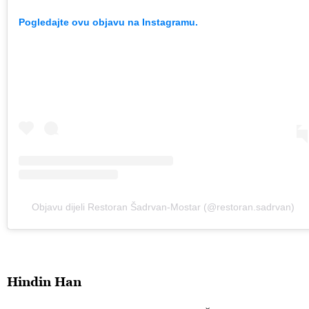
Pogledajte ovu objavu na Instagramu.
Objavu dijeli Restoran Šadrvan-Mostar (@restoran.sadrvan)
Hindin Han