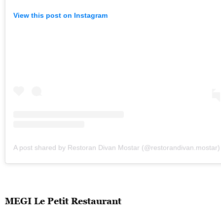
View this post on Instagram
A post shared by Restoran Divan Mostar (@restorandivan.mostar)
MEGI Le Petit Restaurant