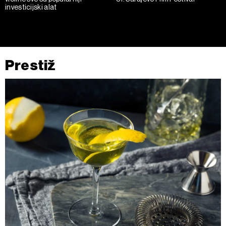
investicijski alat
Prestiž