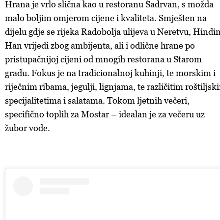
Hrana je vrlo slična kao u restoranu Šadrvan, s možda
malo boljim omjerom cijene i kvaliteta. Smješten na
dijelu gdje se rijeka Radobolja ulijeva u Neretvu, Hindi
Han vrijedi zbog ambijenta, ali i odlične hrane po
pristupačnijoj cijeni od mnogih restorana u Starom
gradu. Fokus je na tradicionalnoj kuhinji, te morskim i
riječnim ribama, jegulji, lignjama, te različitim roštiljsk
specijalitetima i salatama. Tokom ljetnih večeri,
specifično toplih za Mostar – idealan je za večeru uz
žubor vode.