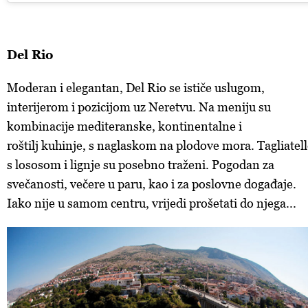
Del Rio
Moderan i elegantan, Del Rio se ističe uslugom,
interijerom i pozicijom uz Neretvu. Na meniju su
kombinacije mediteranske, kontinentalne i
roštilj kuhinje, s naglaskom na plodove mora. Tagliatel
s lososom i lignje su posebno traženi. Pogodan za
svečanosti, večere u paru, kao i za poslovne događaje.
Iako nije u samom centru, vrijedi prošetati do njega...