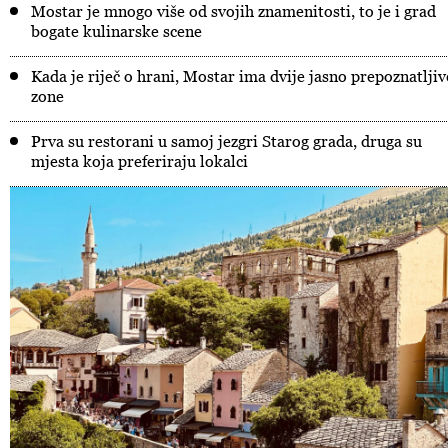
Mostar je mnogo više od svojih znamenitosti, to je i grad
bogate kulinarske scene
Kada je riječ o hrani, Mostar ima dvije jasno prepoznatljiv
zone
Prva su restorani u samoj jezgri Starog grada, druga su
mjesta koja preferiraju lokalci