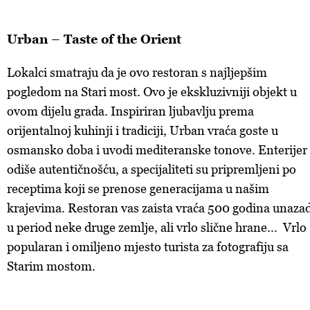
Urban – Taste of the Orient
Lokalci smatraju da je ovo restoran s najljepšim
pogledom na Stari most. Ovo je ekskluzivniji objekt u
ovom dijelu grada. Inspiriran ljubavlju prema
orijentalnoj kuhinji i tradiciji, Urban vraća goste u
osmansko doba i uvodi mediteranske tonove. Enterijer
odiše autentičnošću, a specijaliteti su pripremljeni po
receptima koji se prenose generacijama u našim
krajevima. Restoran vas zaista vraća 500 godina unazad
u period neke druge zemlje, ali vrlo slične hrane... Vrlo
popularan i omiljeno mjesto turista za fotografiju sa
Starim mostom.