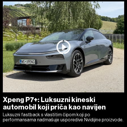
Xpeng P7+: Luksuzni kineski
automobil koji priča kao navijen
Luksuzni fastback s vlastitim čipom koji po
performansama nadmašuje usporedive Nvidijine proizvode.