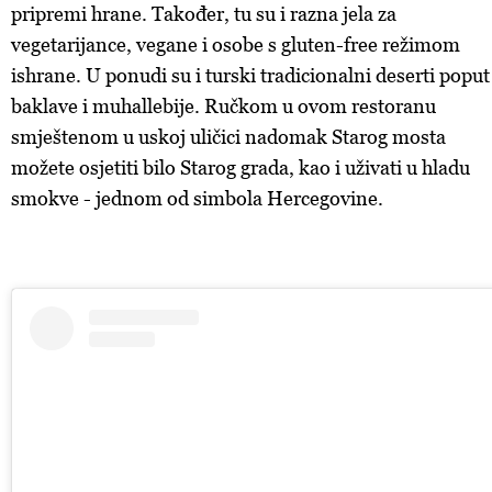
pripremi hrane. Također, tu su i razna jela za
vegetarijance, vegane i osobe s gluten-free režimom
ishrane. U ponudi su i turski tradicionalni deserti poput
baklave i muhallebije. Ručkom u ovom restoranu
smještenom u uskoj uličici nadomak Starog mosta
možete osjetiti bilo Starog grada, kao i uživati u hladu
smokve - jednom od simbola Hercegovine.