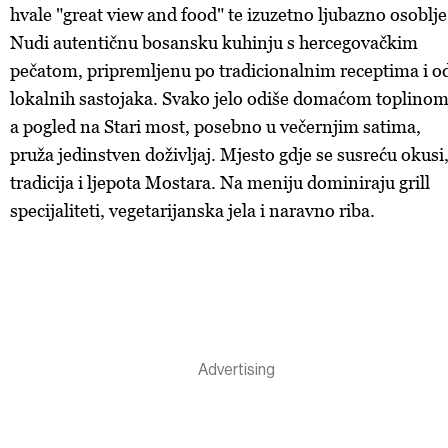
hvale "great view and food" te izuzetno ljubazno osoblje
Nudi autentičnu bosansku kuhinju s hercegovačkim
pečatom, pripremljenu po tradicionalnim receptima i o
lokalnih sastojaka. Svako jelo odiše domaćom toplinom
a pogled na Stari most, posebno u večernjim satima,
pruža jedinstven doživljaj. Mjesto gdje se susreću okusi
tradicija i ljepota Mostara. Na meniju dominiraju grill
specijaliteti, vegetarijanska jela i naravno riba.