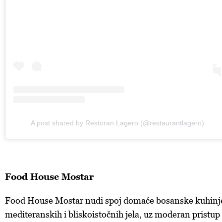
A post shared by Restoran Lagero (@restaurantlagero)
Food House Mostar
Food House Mostar nudi spoj domaće bosanske kuhinj
mediteranskih i bliskoistočnih jela, uz moderan pristup