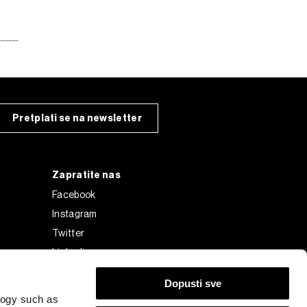
Pretplati se na newsletter
Zapratite nas
Facebook
Instagram
Twitter
Linkedin
Tiktok
Dopusti sve
logy such as