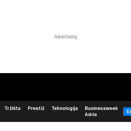
Tržišta
Prestiž
Tehnologija
Businessweek
E
Adria