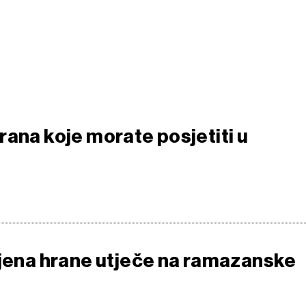
rana koje morate posjetiti u
ijena hrane utječe na ramazanske