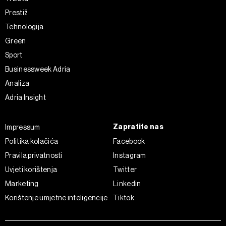
Prestiž
Tehnologija
Green
Sport
Businessweek Adria
Analiza
Adria Insight
Zapratite nas
Impressum
Politika kolačića
Facebook
Pravila privatnosti
Instagram
Uvjeti korištenja
Twitter
Marketing
Linkedin
Korištenje umjetne inteligencije
Tiktok